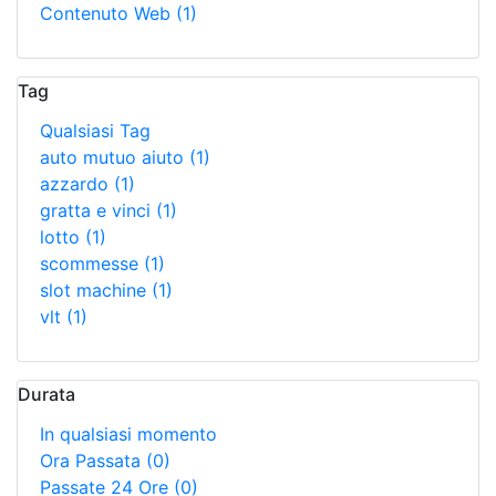
Contenuto Web
(1)
Tag
Qualsiasi Tag
auto mutuo aiuto
(1)
azzardo
(1)
gratta e vinci
(1)
lotto
(1)
scommesse
(1)
slot machine
(1)
vlt
(1)
Durata
In qualsiasi momento
Ora Passata
(0)
Passate 24 Ore
(0)