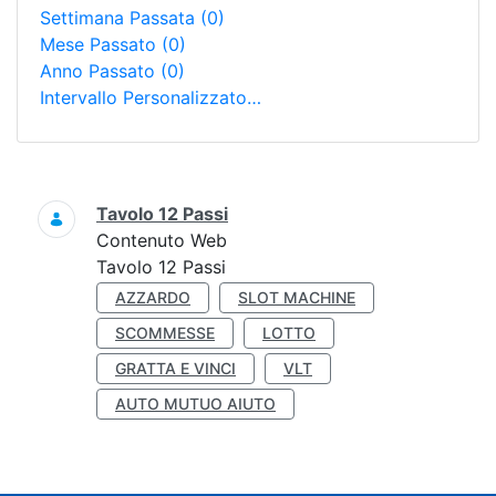
Settimana Passata
(0)
Mese Passato
(0)
Anno Passato
(0)
Intervallo Personalizzato…
Ricerca
Tavolo 12 Passi
Contenuto Web
Tavolo 12 Passi
AZZARDO
SLOT MACHINE
SCOMMESSE
LOTTO
GRATTA E VINCI
VLT
AUTO MUTUO AIUTO