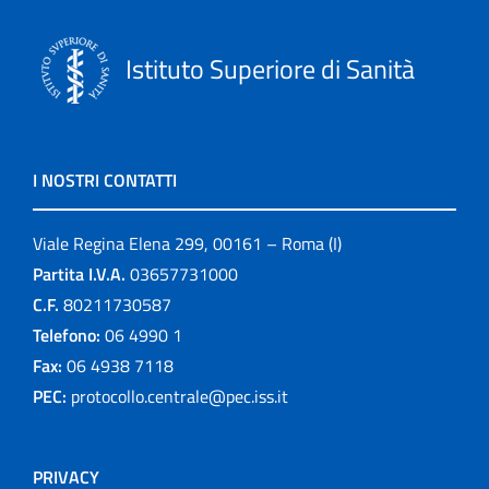
Istituto Superiore di Sanità
I NOSTRI CONTATTI
Viale Regina Elena 299, 00161 – Roma (I)
Partita I.V.A.
03657731000
C.F.
80211730587
Telefono:
06 4990 1
Fax:
06 4938 7118
PEC:
protocollo.centrale@pec.iss.it
PRIVACY