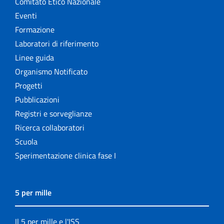
Comitato Etico Nazionale
Eventi
Formazione
Laboratori di riferimento
Linee guida
Organismo Notificato
Progetti
Pubblicazioni
Registri e sorveglianze
Ricerca collaboratori
Scuola
Sperimentazione clinica fase I
5 per mille
Il 5 per mille e l'ISS