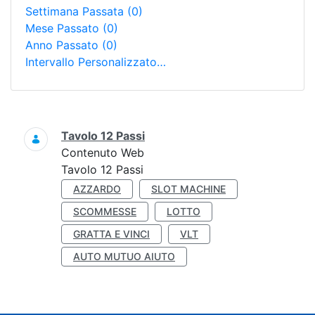
Settimana Passata
(0)
Mese Passato
(0)
Anno Passato
(0)
Intervallo Personalizzato…
Ricerca
Tavolo 12 Passi
Contenuto Web
Tavolo 12 Passi
AZZARDO
SLOT MACHINE
SCOMMESSE
LOTTO
GRATTA E VINCI
VLT
AUTO MUTUO AIUTO