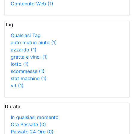
Contenuto Web
(1)
Tag
Qualsiasi Tag
auto mutuo aiuto
(1)
azzardo
(1)
gratta e vinci
(1)
lotto
(1)
scommesse
(1)
slot machine
(1)
vlt
(1)
Durata
In qualsiasi momento
Ora Passata
(0)
Passate 24 Ore
(0)