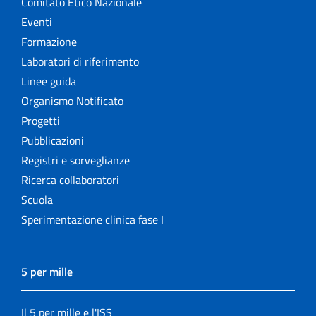
Comitato Etico Nazionale
Eventi
Formazione
Laboratori di riferimento
Linee guida
Organismo Notificato
Progetti
Pubblicazioni
Registri e sorveglianze
Ricerca collaboratori
Scuola
Sperimentazione clinica fase I
5 per mille
Il 5 per mille e l'ISS