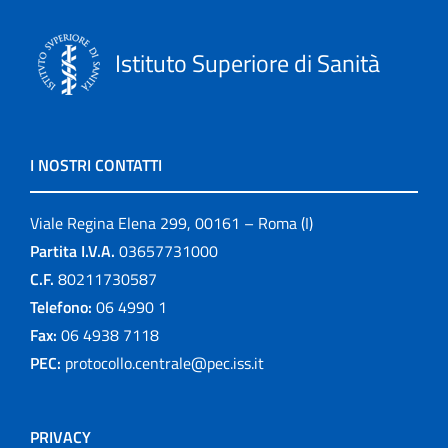
Istituto Superiore di Sanità
I NOSTRI CONTATTI
Viale Regina Elena 299, 00161 – Roma (I)
Partita I.V.A.
03657731000
C.F.
80211730587
Telefono:
06 4990 1
Fax:
06 4938 7118
PEC:
protocollo.centrale@pec.iss.it
PRIVACY