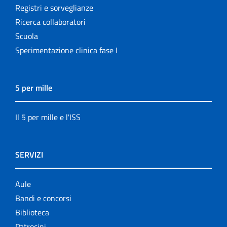
Registri e sorveglianze
Ricerca collaboratori
Scuola
Sperimentazione clinica fase I
5 per mille
Il 5 per mille e l'ISS
SERVIZI
Aule
Bandi e concorsi
Biblioteca
Patrocini