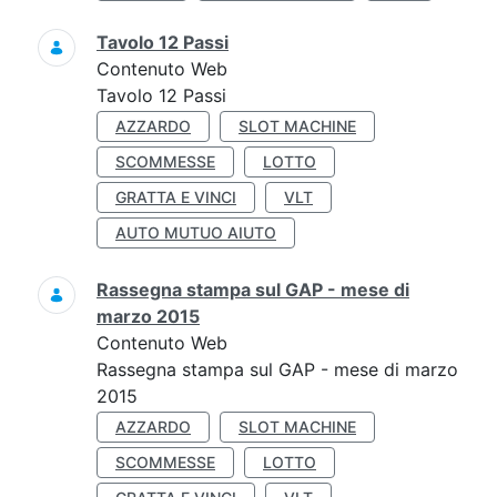
Tavolo 12 Passi
Contenuto Web
Tavolo 12 Passi
AZZARDO
SLOT MACHINE
SCOMMESSE
LOTTO
GRATTA E VINCI
VLT
AUTO MUTUO AIUTO
Rassegna stampa sul GAP - mese di
marzo 2015
Contenuto Web
Rassegna stampa sul GAP - mese di marzo
2015
AZZARDO
SLOT MACHINE
SCOMMESSE
LOTTO