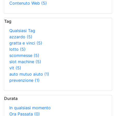
Contenuto Web
(5)
Tag
Qualsiasi Tag
azzardo
(5)
gratta e vinci
(5)
lotto
(5)
scommesse
(5)
slot machine
(5)
vlt
(5)
auto mutuo aiuto
(1)
prevenzione
(1)
Durata
In qualsiasi momento
Ora Passata
(0)