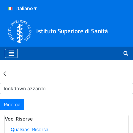
Istituto Superiore di Sanità
Risultati della Ricerca - Ar
Ricerca
Voci Risorse
Qualsiasi Risorsa