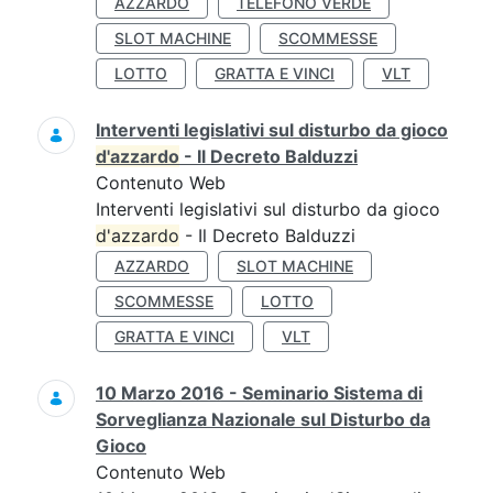
AZZARDO
TELEFONO VERDE
SLOT MACHINE
SCOMMESSE
LOTTO
GRATTA E VINCI
VLT
Interventi legislativi sul disturbo da gioco
d'azzardo
- Il Decreto Balduzzi
Contenuto Web
Interventi legislativi sul disturbo da gioco
d'azzardo
- Il Decreto Balduzzi
AZZARDO
SLOT MACHINE
SCOMMESSE
LOTTO
GRATTA E VINCI
VLT
10 Marzo 2016 - Seminario Sistema di
Sorveglianza Nazionale sul Disturbo da
Gioco
Contenuto Web