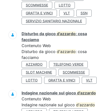
SCOMMESSE
LOTTO
GRATTA E VINCI
VLT
SSN
SERVIZIO SANITARIO NAZIONALE
Disturbo da gioco
d'azzardo
: cosa
facciamo
Contenuto Web
Disturbo da gioco
d'azzardo
: cosa
facciamo
AZZARDO
TELEFONO VERDE
SLOT MACHINE
SCOMMESSE
LOTTO
GRATTA E VINCI
VLT
Indagine nazionale sul gioco
d'azzardo
Contenuto Web
Indagine nazionale sul gioco
d'azzardo