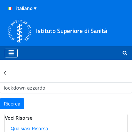
Istituto Superiore di Sanità
Risultati della Ricerca - Ar
Ricerca
Voci Risorse
Qualsiasi Risorsa