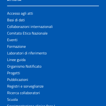
Accesso agli atti
Basi di dati
Collaborazioni internazionali
Comitato Etico Nazionale
Eventi
Formazione
Laboratori di riferimento
Linee guida
Organismo Notificato
Progetti
Pubblicazioni
Registri e sorveglianze
Ricerca collaboratori
Scuola