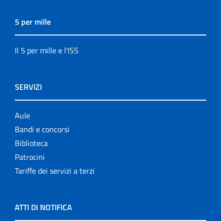
5 per mille
Il 5 per mille e l'ISS
SERVIZI
Aule
Bandi e concorsi
Biblioteca
Patrocini
Tariffe dei servizi a terzi
ATTI DI NOTIFICA