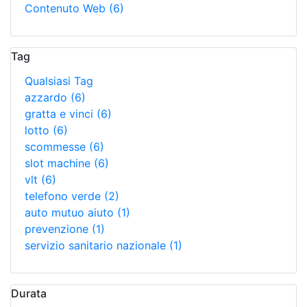
Contenuto Web
(6)
Tag
Qualsiasi Tag
azzardo
(6)
gratta e vinci
(6)
lotto
(6)
scommesse
(6)
slot machine
(6)
vlt
(6)
telefono verde
(2)
auto mutuo aiuto
(1)
prevenzione
(1)
servizio sanitario nazionale
(1)
Durata