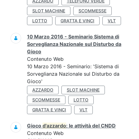
AZZARDO
TELEFONO VERDE
SLOT MACHINE
SCOMMESSE
LOTTO
GRATTA E VINCI
VLT
10 Marzo 2016 - Seminario Sistema di
Sorveglianza Nazionale sul Disturbo da
Gioco
Contenuto Web
10 Marzo 2016 - Seminario: 'Sistema di
Sorveglianza Nazionale sul Disturbo da
Gioco'
AZZARDO
SLOT MACHINE
SCOMMESSE
LOTTO
GRATTA E VINCI
VLT
Gioco
d'azzardo
: le attività del CNDD
Contenuto Web