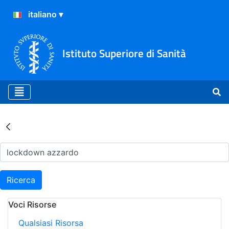
Istituto Superiore di Sanità
Risultati della Ricerca - Ar
Ricerca
Voci Risorse
Qualsiasi Risorsa