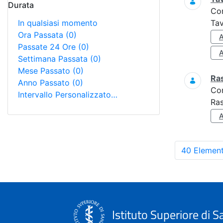
Durata
Co
In qualsiasi momento
Tav
Ora Passata
(0)
Passate 24 Ore
(0)
Settimana Passata
(0)
Mese Passato
(0)
Ra
Anno Passato
(0)
Co
Intervallo Personalizzato…
Ra
40 Element
Istituto Superiore di S