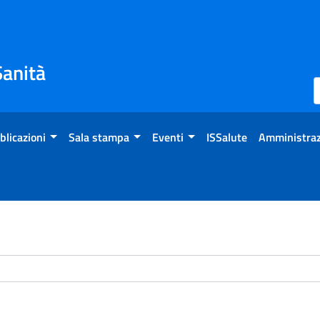
Sanità
blicazioni
Sala stampa
Eventi
ISSalute
Amministraz
chivio