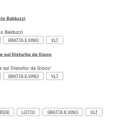
eto Balduzzi
to Balduzzi
GRATTA E VINCI
VLT
e sul Disturbo da Gioco
e sul Disturbo da Gioco'
GRATTA E VINCI
VLT
ESSE
LOTTO
GRATTA E VINCI
VLT