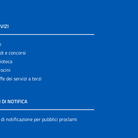
VIZI
e
di e concorsi
ioteca
ocini
ffe dei servizi a terzi
I DI NOTIFICA
 di notificazione per pubblici proclami