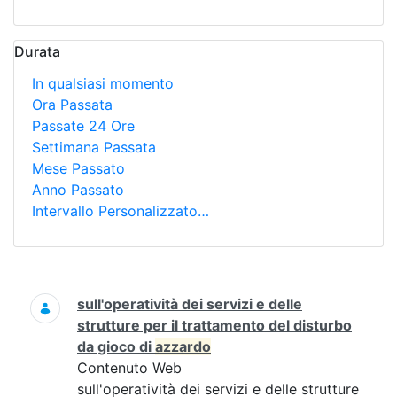
Durata
In qualsiasi momento
Ora Passata
Passate 24 Ore
Settimana Passata
Mese Passato
Anno Passato
Intervallo Personalizzato…
Ricerca
sull'operatività dei servizi e delle
strutture per il trattamento del disturbo
da gioco di
azzardo
Contenuto Web
sull'operatività dei servizi e delle strutture