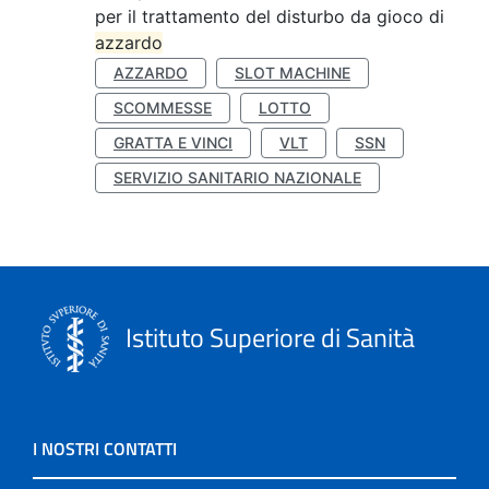
per il trattamento del disturbo da gioco di
azzardo
AZZARDO
SLOT MACHINE
SCOMMESSE
LOTTO
GRATTA E VINCI
VLT
SSN
SERVIZIO SANITARIO NAZIONALE
Istituto Superiore di Sanità
I NOSTRI CONTATTI