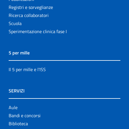
Registri e sorveglianze
Ricerca collaboratori
Scuola
Sperimentazione clinica fase I
5 per mille
Il 5 per mille e l'ISS
SERVIZI
Aule
Bandi e concorsi
Biblioteca