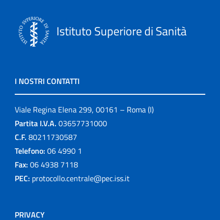
Istituto Superiore di Sanità
I NOSTRI CONTATTI
Viale Regina Elena 299, 00161 – Roma (I)
Partita I.V.A.
03657731000
C.F.
80211730587
Telefono:
06 4990 1
Fax:
06 4938 7118
PEC:
protocollo.centrale@pec.iss.it
PRIVACY