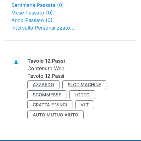
Settimana Passata
(0)
Mese Passato
(0)
Anno Passato
(0)
Intervallo Personalizzato…
Ricerca
Tavolo 12 Passi
Contenuto Web
Tavolo 12 Passi
AZZARDO
SLOT MACHINE
SCOMMESSE
LOTTO
GRATTA E VINCI
VLT
AUTO MUTUO AIUTO