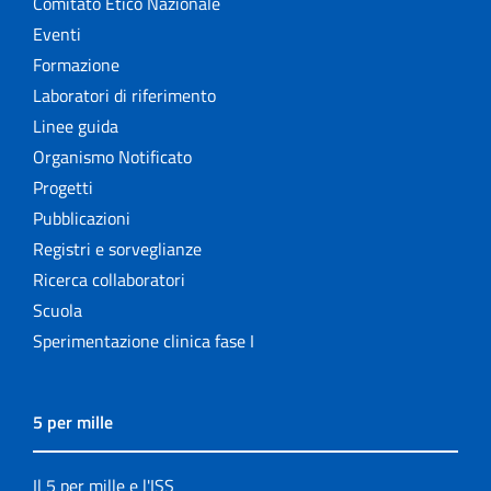
Comitato Etico Nazionale
Eventi
Formazione
Laboratori di riferimento
Linee guida
Organismo Notificato
Progetti
Pubblicazioni
Registri e sorveglianze
Ricerca collaboratori
Scuola
Sperimentazione clinica fase I
5 per mille
Il 5 per mille e l'ISS