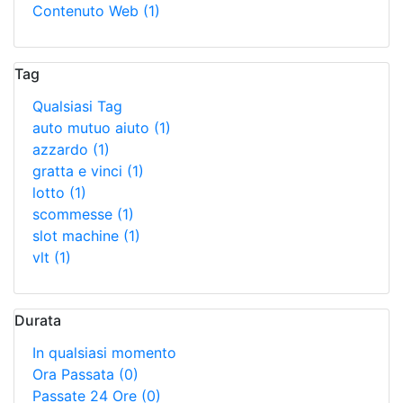
Contenuto Web
(1)
Tag
Qualsiasi Tag
auto mutuo aiuto
(1)
azzardo
(1)
gratta e vinci
(1)
lotto
(1)
scommesse
(1)
slot machine
(1)
vlt
(1)
Durata
In qualsiasi momento
Ora Passata
(0)
Passate 24 Ore
(0)