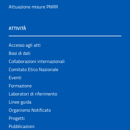
Attuazione misure PNRR
ATTIVITÀ
Accesso agli atti
Basi di dati
Collaborazioni internazionali
Comitato Etico Nazionale
Eventi
Formazione
Laboratori di riferimento
Linee guida
Organismo Notificato
Progetti
Pubblicazioni