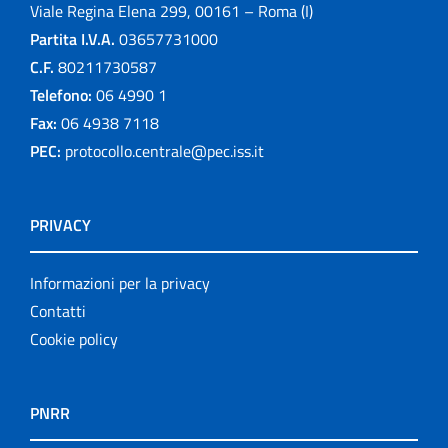
Viale Regina Elena 299, 00161 – Roma (I)
Partita I.V.A.
03657731000
C.F.
80211730587
Telefono:
06 4990 1
Fax:
06 4938 7118
PEC:
protocollo.centrale@pec.iss.it
PRIVACY
Informazioni per la privacy
Contatti
Cookie policy
PNRR