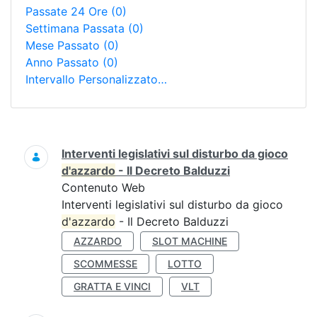
Passate 24 Ore
(0)
Settimana Passata
(0)
Mese Passato
(0)
Anno Passato
(0)
Intervallo Personalizzato…
Ricerca
Interventi legislativi sul disturbo da gioco
d'azzardo
- Il Decreto Balduzzi
Contenuto Web
Interventi legislativi sul disturbo da gioco
d'azzardo
- Il Decreto Balduzzi
AZZARDO
SLOT MACHINE
SCOMMESSE
LOTTO
GRATTA E VINCI
VLT