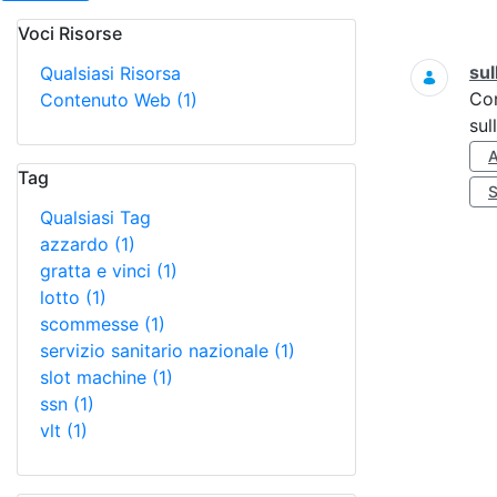
Voci Risorse
Ricerca
sul
Qualsiasi Risorsa
Co
Contenuto Web
(1)
sul
Tag
Qualsiasi Tag
azzardo
(1)
gratta e vinci
(1)
lotto
(1)
scommesse
(1)
servizio sanitario nazionale
(1)
slot machine
(1)
ssn
(1)
vlt
(1)