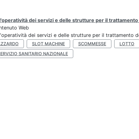
l'operatività dei servizi e delle strutture per il trattament
ntenuto Web
l'operatività dei servizi e delle strutture per il trattamento
AZZARDO
SLOT MACHINE
SCOMMESSE
LOTTO
SERVIZIO SANITARIO NAZIONALE