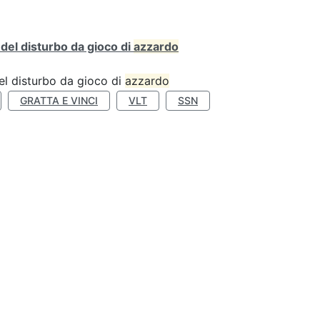
o del disturbo da gioco di
azzardo
 del disturbo da gioco di
azzardo
GRATTA E VINCI
VLT
SSN