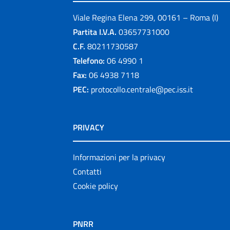
Viale Regina Elena 299, 00161 – Roma (I)
Partita I.V.A.
03657731000
C.F.
80211730587
Telefono:
06 4990 1
Fax:
06 4938 7118
PEC:
protocollo.centrale@pec.iss.it
PRIVACY
Informazioni per la privacy
Contatti
Cookie policy
PNRR