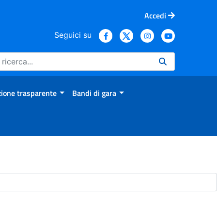
Accedi
Seguici su
ione trasparente
Bandi di gara