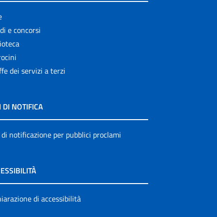
e
di e concorsi
ioteca
ocini
ffe dei servizi a terzi
I DI NOTIFICA
 di notificazione per pubblici proclami
ESSIBILITÀ
iarazione di accessibilità