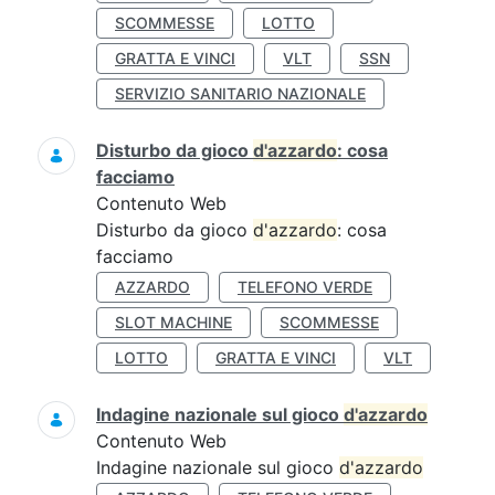
SCOMMESSE
LOTTO
GRATTA E VINCI
VLT
SSN
SERVIZIO SANITARIO NAZIONALE
Disturbo da gioco
d'azzardo
: cosa
facciamo
Contenuto Web
Disturbo da gioco
d'azzardo
: cosa
facciamo
AZZARDO
TELEFONO VERDE
SLOT MACHINE
SCOMMESSE
LOTTO
GRATTA E VINCI
VLT
Indagine nazionale sul gioco
d'azzardo
Contenuto Web
Indagine nazionale sul gioco
d'azzardo