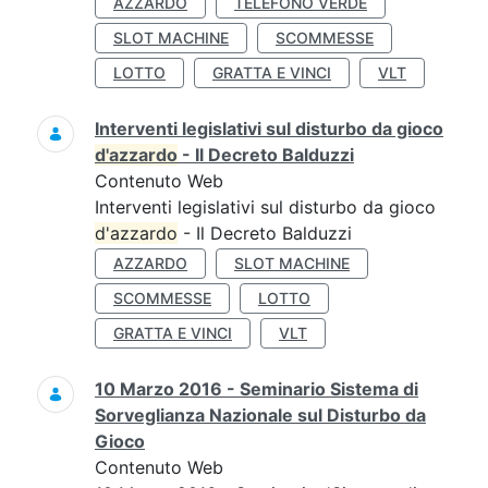
AZZARDO
TELEFONO VERDE
SLOT MACHINE
SCOMMESSE
LOTTO
GRATTA E VINCI
VLT
Interventi legislativi sul disturbo da gioco
d'azzardo
- Il Decreto Balduzzi
Contenuto Web
Interventi legislativi sul disturbo da gioco
d'azzardo
- Il Decreto Balduzzi
AZZARDO
SLOT MACHINE
SCOMMESSE
LOTTO
GRATTA E VINCI
VLT
10 Marzo 2016 - Seminario Sistema di
Sorveglianza Nazionale sul Disturbo da
Gioco
Contenuto Web