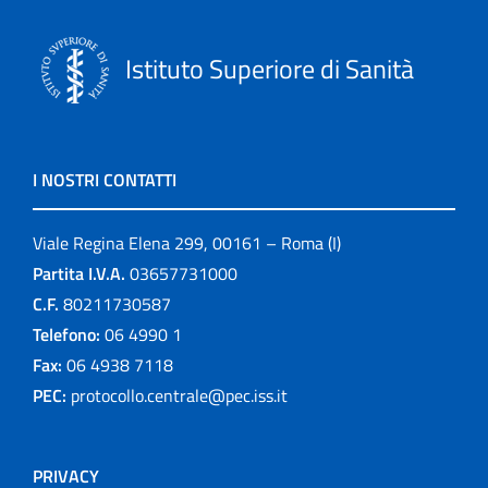
Istituto Superiore di Sanità
I NOSTRI CONTATTI
Viale Regina Elena 299, 00161 – Roma (I)
Partita I.V.A.
03657731000
C.F.
80211730587
Telefono:
06 4990 1
Fax:
06 4938 7118
PEC:
protocollo.centrale@pec.iss.it
PRIVACY