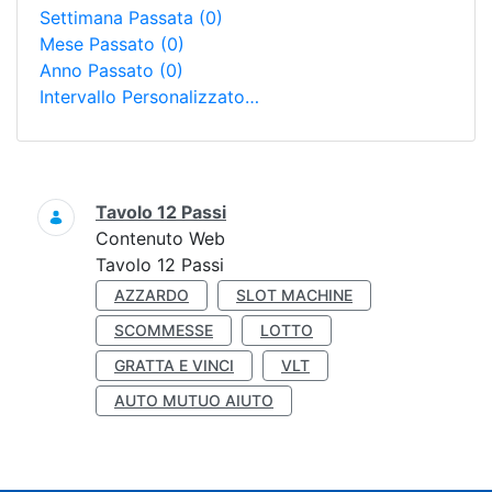
Settimana Passata
(0)
Mese Passato
(0)
Anno Passato
(0)
Intervallo Personalizzato…
Ricerca
Tavolo 12 Passi
Contenuto Web
Tavolo 12 Passi
AZZARDO
SLOT MACHINE
SCOMMESSE
LOTTO
GRATTA E VINCI
VLT
AUTO MUTUO AIUTO