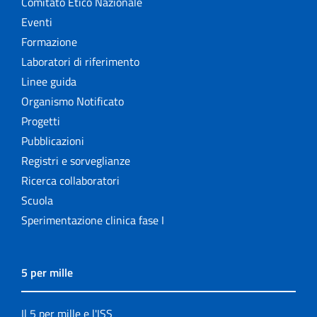
Comitato Etico Nazionale
Eventi
Formazione
Laboratori di riferimento
Linee guida
Organismo Notificato
Progetti
Pubblicazioni
Registri e sorveglianze
Ricerca collaboratori
Scuola
Sperimentazione clinica fase I
5 per mille
Il 5 per mille e l'ISS