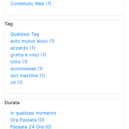
Contenuto Web
(1)
Tag
Qualsiasi Tag
auto mutuo aiuto
(1)
azzardo
(1)
gratta e vinci
(1)
lotto
(1)
scommesse
(1)
slot machine
(1)
vlt
(1)
Durata
In qualsiasi momento
Ora Passata
(0)
Passate 24 Ore
(0)