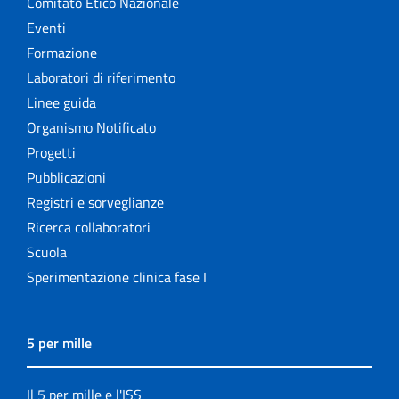
Comitato Etico Nazionale
Eventi
Formazione
Laboratori di riferimento
Linee guida
Organismo Notificato
Progetti
Pubblicazioni
Registri e sorveglianze
Ricerca collaboratori
Scuola
Sperimentazione clinica fase I
5 per mille
Il 5 per mille e l'ISS