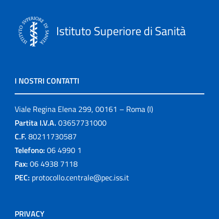
Istituto Superiore di Sanità
I NOSTRI CONTATTI
Viale Regina Elena 299, 00161 – Roma (I)
Partita I.V.A.
03657731000
C.F.
80211730587
Telefono:
06 4990 1
Fax:
06 4938 7118
PEC:
protocollo.centrale@pec.iss.it
PRIVACY