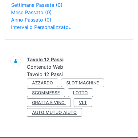
Settimana Passata
(0)
Mese Passato
(0)
Anno Passato
(0)
Intervallo Personalizzato…
Ricerca
Tavolo 12 Passi
Contenuto Web
Tavolo 12 Passi
AZZARDO
SLOT MACHINE
SCOMMESSE
LOTTO
GRATTA E VINCI
VLT
AUTO MUTUO AIUTO