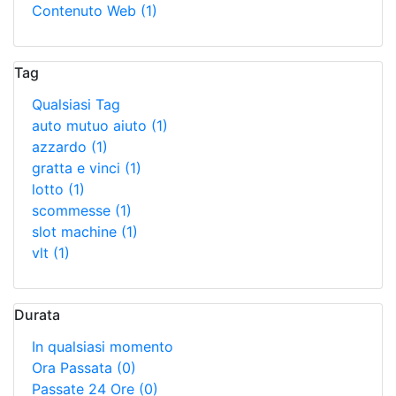
Contenuto Web
(1)
Tag
Qualsiasi Tag
auto mutuo aiuto
(1)
azzardo
(1)
gratta e vinci
(1)
lotto
(1)
scommesse
(1)
slot machine
(1)
vlt
(1)
Durata
In qualsiasi momento
Ora Passata
(0)
Passate 24 Ore
(0)