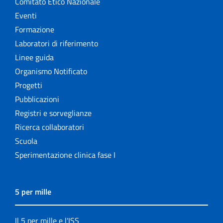
Comitato Etico Nazionale
Eventi
Formazione
Laboratori di riferimento
Linee guida
Organismo Notificato
Progetti
Pubblicazioni
Registri e sorveglianze
Ricerca collaboratori
Scuola
Sperimentazione clinica fase I
5 per mille
Il 5 per mille e l'ISS