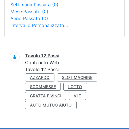
Settimana Passata
(0)
Mese Passato
(0)
Anno Passato
(0)
Intervallo Personalizzato…
Ricerca
Tavolo 12 Passi
Contenuto Web
Tavolo 12 Passi
AZZARDO
SLOT MACHINE
SCOMMESSE
LOTTO
GRATTA E VINCI
VLT
AUTO MUTUO AIUTO