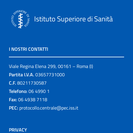
Istituto Superiore di Sanità
I NOSTRI CONTATTI
Viale Regina Elena 299, 00161 – Roma (I)
Partita I.V.A.
03657731000
C.F.
80211730587
Telefono:
06 4990 1
Fax:
06 4938 7118
PEC:
protocollo.centrale@pec.iss.it
PRIVACY