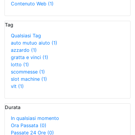
Contenuto Web
(1)
Tag
Qualsiasi Tag
auto mutuo aiuto
(1)
azzardo
(1)
gratta e vinci
(1)
lotto
(1)
scommesse
(1)
slot machine
(1)
vlt
(1)
Durata
In qualsiasi momento
Ora Passata
(0)
Passate 24 Ore
(0)