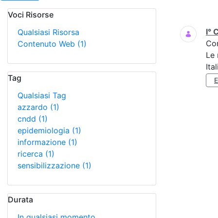
Voci Risorse
Ricerca
I° 
Qualsiasi Risorsa
Co
Contenuto Web
(1)
Le 
Ita
Tag
Qualsiasi Tag
azzardo
(1)
cndd
(1)
epidemiologia
(1)
informazione
(1)
ricerca
(1)
sensibilizzazione
(1)
Durata
In qualsiasi momento