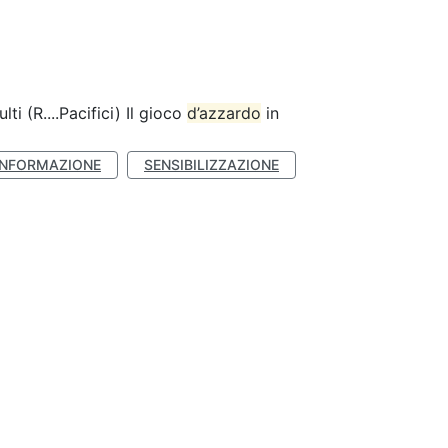
lti (R....Pacifici) Il gioco
d’azzardo
in
INFORMAZIONE
SENSIBILIZZAZIONE