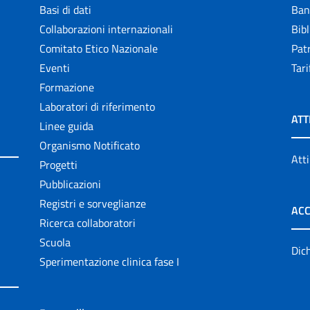
Basi di dati
Ban
Collaborazioni internazionali
Bibl
Comitato Etico Nazionale
Patr
Eventi
Tari
Formazione
Laboratori di riferimento
ATT
Linee guida
Organismo Notificato
Atti
Progetti
Pubblicazioni
Registri e sorveglianze
ACC
Ricerca collaboratori
Scuola
Dich
Sperimentazione clinica fase I