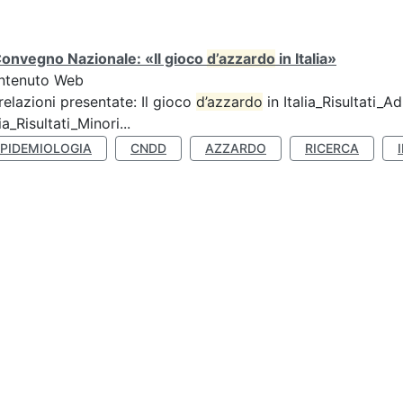
Convegno Nazionale: «Il gioco
d’azzardo
in Italia»
ntenuto Web
relazioni presentate: Il gioco
d’azzardo
in Italia_Risultati_Adu
lia_Risultati_Minori...
EPIDEMIOLOGIA
CNDD
AZZARDO
RICERCA