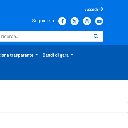
Accedi
Seguici su
ione trasparente
Bandi di gara