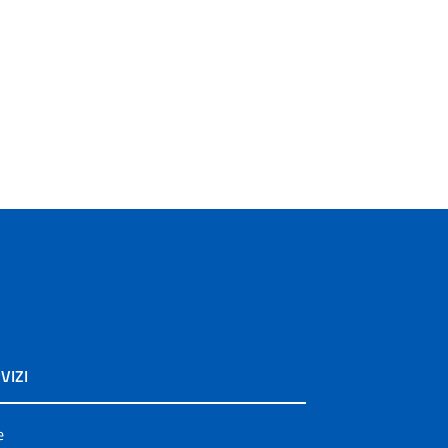
VIZI
e