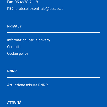
Fax:
06 4938 7118
PEC:
protocollo.centrale@pec.iss.it
PRIVACY
Informazioni per la privacy
Contatti
Cookie policy
PNRR
Attuazione misure PNRR
ATTIVITÀ