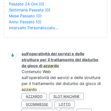
Passate 24 Ore
(0)
Settimana Passata
(0)
Mese Passato
(0)
Anno Passato
(0)
Intervallo Personalizzato…
Ricerca
sull'operatività dei servizi e delle
strutture per il trattamento del disturbo
da gioco di
azzardo
Contenuto Web
sull'operatività dei servizi e delle strutture
per il trattamento del disturbo da gioco di
azzardo
AZZARDO
SLOT MACHINE
SCOMMESSE
LOTTO