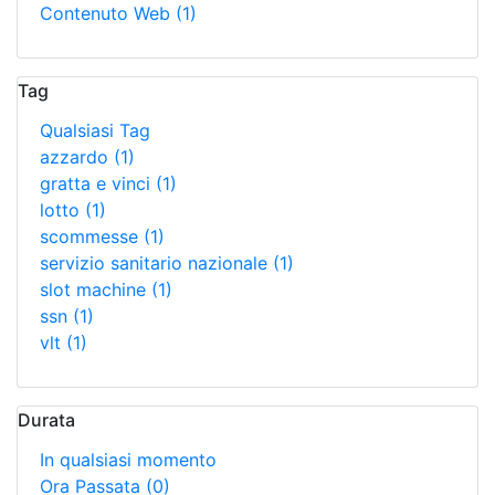
Contenuto Web
(1)
Tag
Qualsiasi Tag
azzardo
(1)
gratta e vinci
(1)
lotto
(1)
scommesse
(1)
servizio sanitario nazionale
(1)
slot machine
(1)
ssn
(1)
vlt
(1)
Durata
In qualsiasi momento
Ora Passata
(0)