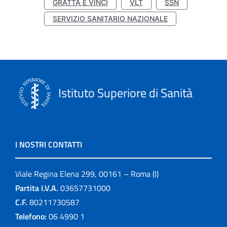
GRATTA E VINCI
VLT
SSN
SERVIZIO SANITARIO NAZIONALE
Istituto Superiore di Sanità
I NOSTRI CONTATTI
Viale Regina Elena 299, 00161 – Roma (I)
Partita I.V.A.
03657731000
C.F.
80211730587
Telefono:
06 4990 1