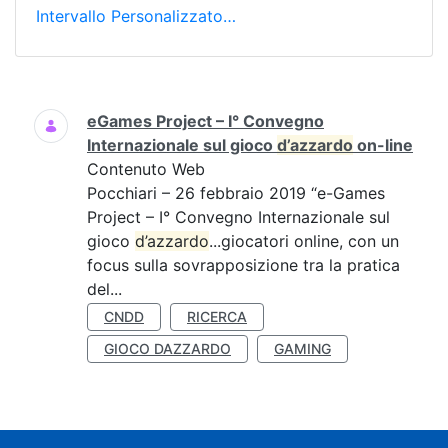
Intervallo Personalizzato…
Ricerca
eGames Project – I° Convegno
Internazionale sul gioco
d’azzardo
on-line
Contenuto Web
Pocchiari – 26 febbraio 2019 “e-Games
Project – I° Convegno Internazionale sul
gioco
d’azzardo
...giocatori online, con un
focus sulla sovrapposizione tra la pratica
del...
CNDD
RICERCA
GIOCO DAZZARDO
GAMING