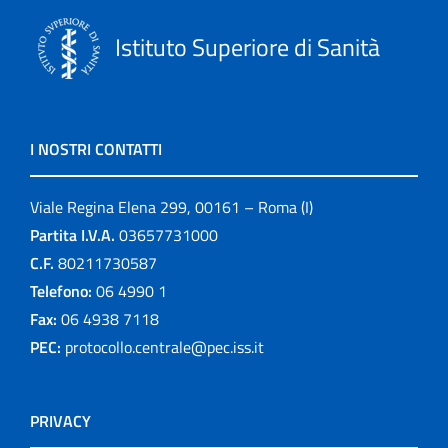
Istituto Superiore di Sanità
I NOSTRI CONTATTI
Viale Regina Elena 299, 00161 – Roma (I)
Partita I.V.A.
03657731000
C.F.
80211730587
Telefono:
06 4990 1
Fax:
06 4938 7118
PEC:
protocollo.centrale@pec.iss.it
PRIVACY