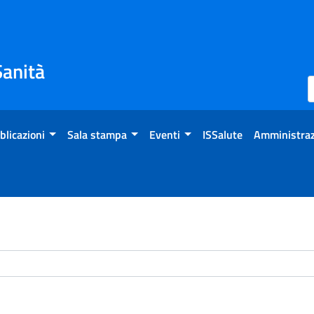
Sanità
blicazioni
Sala stampa
Eventi
ISSalute
Amministraz
chivio