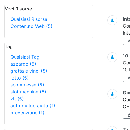
Voci Risorse
Ricerca
Int
Qualsiasi Risorsa
Co
Contenuto Web
(5)
Int
Tag
10 
Qualsiasi Tag
Co
azzardo
(5)
10 
gratta e vinci
(5)
lotto
(5)
scommesse
(5)
slot machine
(5)
Gi
vlt
(5)
Co
auto mutuo aiuto
(1)
CH
prevenzione
(1)
Tav