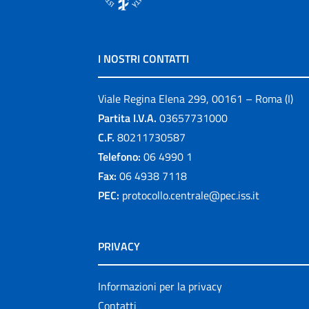
I NOSTRI CONTATTI
Viale Regina Elena 299, 00161 – Roma (I)
Partita I.V.A.
03657731000
C.F.
80211730587
Telefono:
06 4990 1
Fax:
06 4938 7118
PEC:
protocollo.centrale@pec.iss.it
PRIVACY
Informazioni per la privacy
Contatti