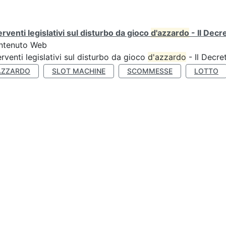
erventi legislativi sul disturbo da gioco
d'azzardo
- Il Decr
ntenuto Web
erventi legislativi sul disturbo da gioco
d'azzardo
- Il Decre
AZZARDO
SLOT MACHINE
SCOMMESSE
LOTTO