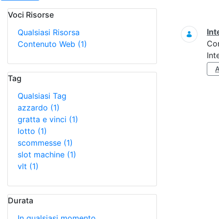
Voci Risorse
Ricerca
Int
Qualsiasi Risorsa
Co
Contenuto Web
(1)
Int
Tag
Qualsiasi Tag
azzardo
(1)
gratta e vinci
(1)
lotto
(1)
scommesse
(1)
slot machine
(1)
vlt
(1)
Durata
In qualsiasi momento