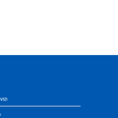
VIZI
e