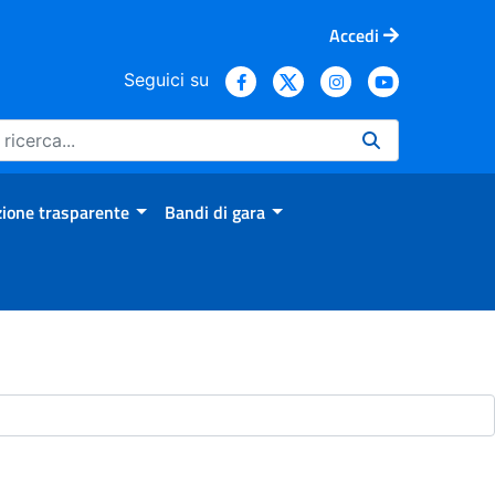
Accedi
Seguici su
ione trasparente
Bandi di gara