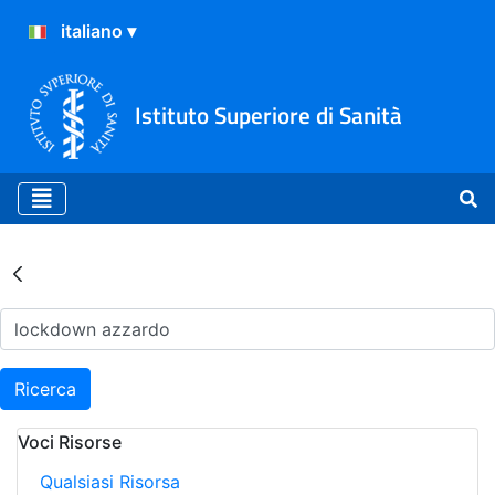
Istituto Superiore di Sanità
Risultati della Ricerca - Ar
Ricerca
Voci Risorse
Qualsiasi Risorsa