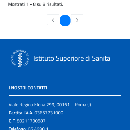
Mostrati 1 - 8 su 8 risultati.
Pagina
1
Istituto Superiore di Sanità
I NOSTRI CONTATTI
Viale Regina Elena 299, 00161 – Roma (I)
Partita I.V.A.
03657731000
C.F.
80211730587
Telefono:
06 4990 1