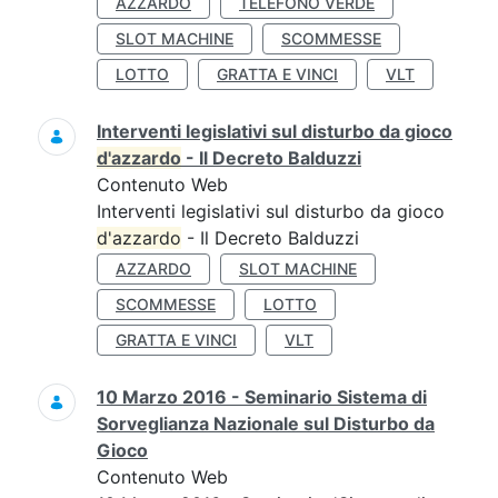
AZZARDO
TELEFONO VERDE
SLOT MACHINE
SCOMMESSE
LOTTO
GRATTA E VINCI
VLT
Interventi legislativi sul disturbo da gioco
d'azzardo
- Il Decreto Balduzzi
Contenuto Web
Interventi legislativi sul disturbo da gioco
d'azzardo
- Il Decreto Balduzzi
AZZARDO
SLOT MACHINE
SCOMMESSE
LOTTO
GRATTA E VINCI
VLT
10 Marzo 2016 - Seminario Sistema di
Sorveglianza Nazionale sul Disturbo da
Gioco
Contenuto Web