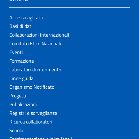
Accesso agli atti
Basi di dati
Collaborazioni internazionali
Comitato Etico Nazionale
Eventi
Formazione
Laboratori di riferimento
Linee guida
Organismo Notificato
Progetti
Pubblicazioni
Registri e sorveglianze
Ricerca collaboratori
Scuola