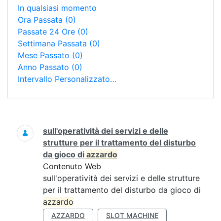
In qualsiasi momento
Ora Passata
(0)
Passate 24 Ore
(0)
Settimana Passata
(0)
Mese Passato
(0)
Anno Passato
(0)
Intervallo Personalizzato…
Ricerca
sull'operatività dei servizi e delle
strutture per il trattamento del disturbo
da gioco di
azzardo
Contenuto Web
sull'operatività dei servizi e delle strutture
per il trattamento del disturbo da gioco di
azzardo
AZZARDO
SLOT MACHINE