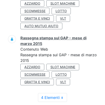
AZZARDO
SLOT MACHINE
SCOMMESSE
LOTTO
GRATTA E VINCI
VLT
AUTO MUTUO AIUTO
Rassegna stampa sul GAP - mese di
marzo 2015
Contenuto Web
Rassegna stampa sul GAP - mese di marzo
2015
AZZARDO
SLOT MACHINE
SCOMMESSE
LOTTO
GRATTA E VINCI
VLT
4 Elementi