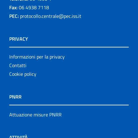
Fax:
06 4938 7118
PEC:
protocollo.centrale@pec.iss.it
PRIVACY
Informazioni per la privacy
Contatti
Cookie policy
PNRR
Attuazione misure PNRR
ATTIVITÀ