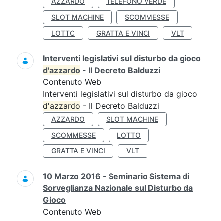
AZZARDO
TELEFONO VERDE
SLOT MACHINE
SCOMMESSE
LOTTO
GRATTA E VINCI
VLT
Interventi legislativi sul disturbo da gioco
d'azzardo
- Il Decreto Balduzzi
Contenuto Web
Interventi legislativi sul disturbo da gioco
d'azzardo
- Il Decreto Balduzzi
AZZARDO
SLOT MACHINE
SCOMMESSE
LOTTO
GRATTA E VINCI
VLT
10 Marzo 2016 - Seminario Sistema di
Sorveglianza Nazionale sul Disturbo da
Gioco
Contenuto Web