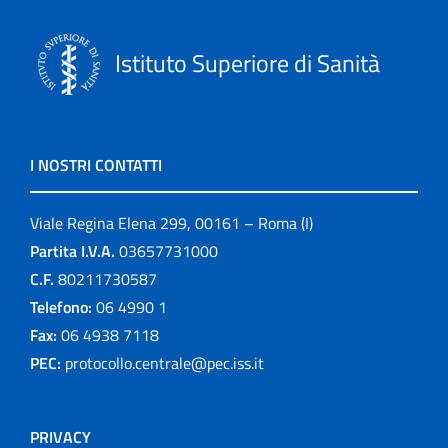
Istituto Superiore di Sanità
I NOSTRI CONTATTI
Viale Regina Elena 299, 00161 – Roma (I)
Partita I.V.A.
03657731000
C.F.
80211730587
Telefono:
06 4990 1
Fax:
06 4938 7118
PEC:
protocollo.centrale@pec.iss.it
PRIVACY