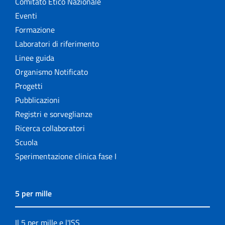
Comitato Etico Nazionale
Eventi
Formazione
Laboratori di riferimento
Linee guida
Organismo Notificato
Progetti
Pubblicazioni
Registri e sorveglianze
Ricerca collaboratori
Scuola
Sperimentazione clinica fase I
5 per mille
Il 5 per mille e l'ISS