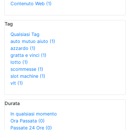
Contenuto Web
(1)
Tag
Qualsiasi Tag
auto mutuo aiuto
(1)
azzardo
(1)
gratta e vinci
(1)
lotto
(1)
scommesse
(1)
slot machine
(1)
vlt
(1)
Durata
In qualsiasi momento
Ora Passata
(0)
Passate 24 Ore
(0)