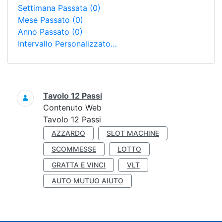
Settimana Passata
(0)
Mese Passato
(0)
Anno Passato
(0)
Intervallo Personalizzato…
Ricerca
Tavolo 12 Passi
Contenuto Web
Tavolo 12 Passi
AZZARDO
SLOT MACHINE
SCOMMESSE
LOTTO
GRATTA E VINCI
VLT
AUTO MUTUO AIUTO