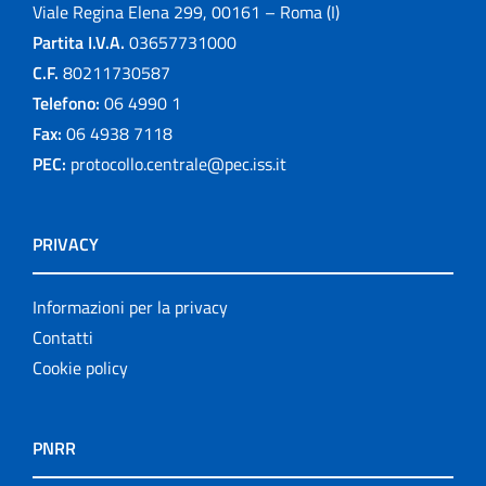
Viale Regina Elena 299, 00161 – Roma (I)
Partita I.V.A.
03657731000
C.F.
80211730587
Telefono:
06 4990 1
Fax:
06 4938 7118
PEC:
protocollo.centrale@pec.iss.it
PRIVACY
Informazioni per la privacy
Contatti
Cookie policy
PNRR