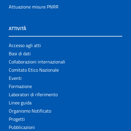
Attuazione misure PNRR
ATTIVITÀ
Accesso agli atti
Basi di dati
Collaborazioni internazionali
Comitato Etico Nazionale
Eventi
Formazione
Laboratori di riferimento
Linee guida
Organismo Notificato
Progetti
Pubblicazioni