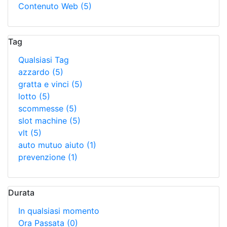
Contenuto Web
(5)
Tag
Qualsiasi Tag
azzardo
(5)
gratta e vinci
(5)
lotto
(5)
scommesse
(5)
slot machine
(5)
vlt
(5)
auto mutuo aiuto
(1)
prevenzione
(1)
Durata
In qualsiasi momento
Ora Passata
(0)