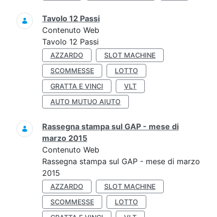
Tavolo 12 Passi
Contenuto Web
Tavolo 12 Passi
AZZARDO
SLOT MACHINE
SCOMMESSE
LOTTO
GRATTA E VINCI
VLT
AUTO MUTUO AIUTO
Rassegna stampa sul GAP - mese di
marzo 2015
Contenuto Web
Rassegna stampa sul GAP - mese di marzo
2015
AZZARDO
SLOT MACHINE
SCOMMESSE
LOTTO