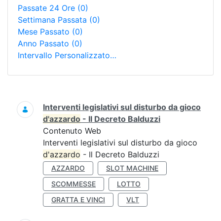
Passate 24 Ore
(0)
Settimana Passata
(0)
Mese Passato
(0)
Anno Passato
(0)
Intervallo Personalizzato…
Ricerca
Interventi legislativi sul disturbo da gioco
d'azzardo
- Il Decreto Balduzzi
Contenuto Web
Interventi legislativi sul disturbo da gioco
d'azzardo
- Il Decreto Balduzzi
AZZARDO
SLOT MACHINE
SCOMMESSE
LOTTO
GRATTA E VINCI
VLT