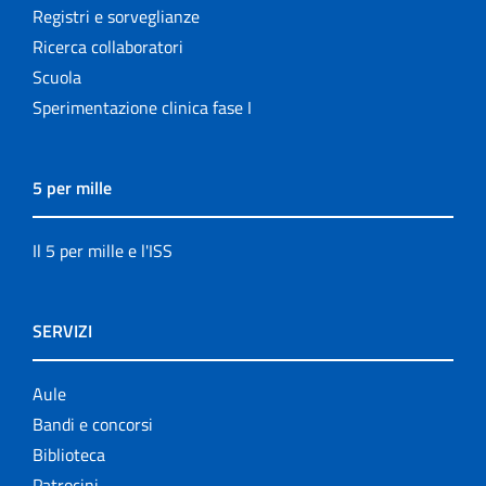
Registri e sorveglianze
Ricerca collaboratori
Scuola
Sperimentazione clinica fase I
5 per mille
Il 5 per mille e l'ISS
SERVIZI
Aule
Bandi e concorsi
Biblioteca
Patrocini