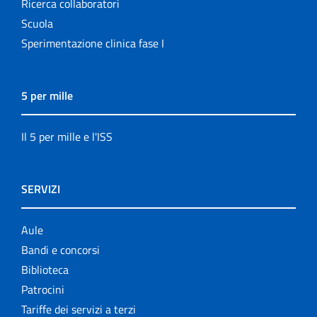
Ricerca collaboratori
Scuola
Sperimentazione clinica fase I
5 per mille
Il 5 per mille e l'ISS
SERVIZI
Aule
Bandi e concorsi
Biblioteca
Patrocini
Tariffe dei servizi a terzi