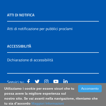
ATTI DI NOTIFICA
Atti di notificazione per pubblici proclami
ACCESSIBILITÀ
Dichiarazione di accessibilità
Seguici su:
Utilizziamo i cookie per essere sicuri che tu
Acconsento
Accessibilità: form di segnalazione di prima istanza per
possa avere la migliore esperienza sul
nostro sito. Se vai avanti nella navigazione, riteniamo che
questa pagina
|
Note Legali
|
Sitemap
tu sia d’accordo
Maggiori Informazioni