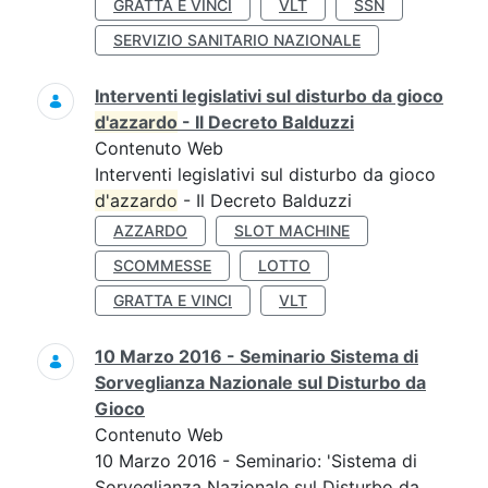
GRATTA E VINCI
VLT
SSN
SERVIZIO SANITARIO NAZIONALE
Interventi legislativi sul disturbo da gioco
d'azzardo
- Il Decreto Balduzzi
Contenuto Web
Interventi legislativi sul disturbo da gioco
d'azzardo
- Il Decreto Balduzzi
AZZARDO
SLOT MACHINE
SCOMMESSE
LOTTO
GRATTA E VINCI
VLT
10 Marzo 2016 - Seminario Sistema di
Sorveglianza Nazionale sul Disturbo da
Gioco
Contenuto Web
10 Marzo 2016 - Seminario: 'Sistema di
Sorveglianza Nazionale sul Disturbo da