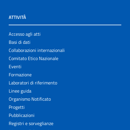
ATTIVITÀ
Accesso agli atti
Basi di dati
Collaborazioni internazionali
Comitato Etico Nazionale
Eventi
Formazione
Laboratori di riferimento
Linee guida
Organismo Notificato
Progetti
Pubblicazioni
Registri e sorveglianze