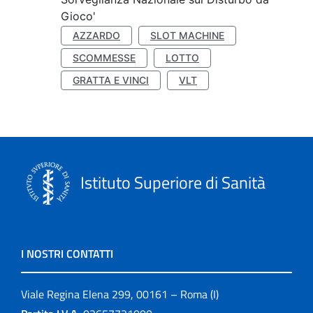
Gioco'
AZZARDO
SLOT MACHINE
SCOMMESSE
LOTTO
GRATTA E VINCI
VLT
Istituto Superiore di Sanità
I NOSTRI CONTATTI
Viale Regina Elena 299, 00161 – Roma (I)