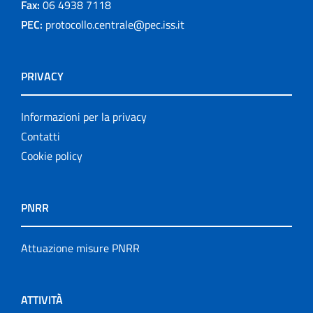
Fax:
06 4938 7118
PEC:
protocollo.centrale@pec.iss.it
PRIVACY
Informazioni per la privacy
Contatti
Cookie policy
PNRR
Attuazione misure PNRR
ATTIVITÀ