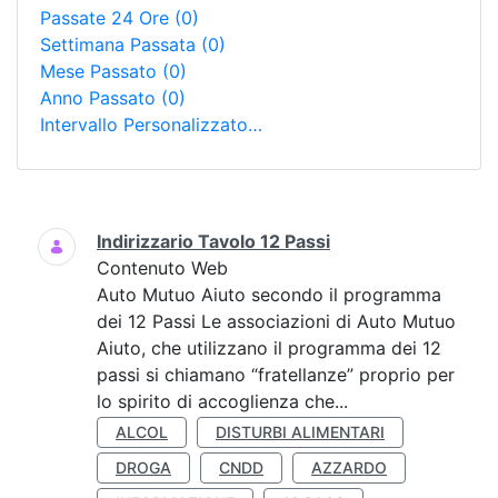
Passate 24 Ore
(0)
Settimana Passata
(0)
Mese Passato
(0)
Anno Passato
(0)
Intervallo Personalizzato…
Ricerca
Indirizzario Tavolo 12 Passi
Contenuto Web
Auto Mutuo Aiuto secondo il programma
dei 12 Passi Le associazioni di Auto Mutuo
Aiuto, che utilizzano il programma dei 12
passi si chiamano “fratellanze” proprio per
lo spirito di accoglienza che...
ALCOL
DISTURBI ALIMENTARI
DROGA
CNDD
AZZARDO