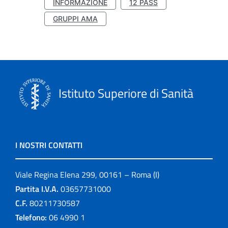
INFORMAZIONE
12 PASS
GRUPPI AMA
Istituto Superiore di Sanità
I NOSTRI CONTATTI
Viale Regina Elena 299, 00161 – Roma (I)
Partita I.V.A.
03657731000
C.F.
80211730587
Telefono:
06 4990 1