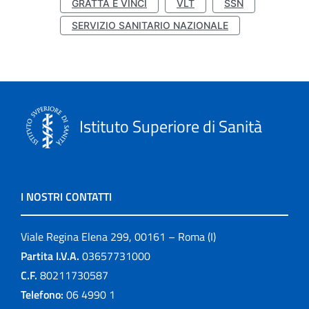
GRATTA E VINCI
VLT
SSN
SERVIZIO SANITARIO NAZIONALE
Istituto Superiore di Sanità
I NOSTRI CONTATTI
Viale Regina Elena 299, 00161 – Roma (I)
Partita I.V.A.
03657731000
C.F.
80211730587
Telefono:
06 4990 1