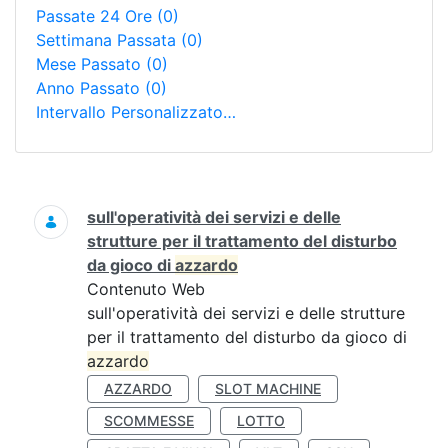
Passate 24 Ore
(0)
Settimana Passata
(0)
Mese Passato
(0)
Anno Passato
(0)
Intervallo Personalizzato…
Ricerca
sull'operatività dei servizi e delle
strutture per il trattamento del disturbo
da gioco di
azzardo
Contenuto Web
sull'operatività dei servizi e delle strutture
per il trattamento del disturbo da gioco di
azzardo
AZZARDO
SLOT MACHINE
SCOMMESSE
LOTTO