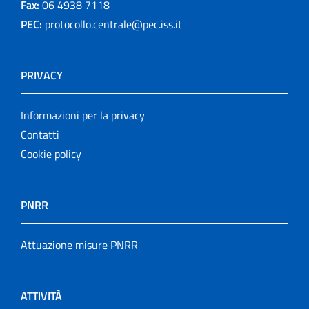
Fax:
06 4938 7118
PEC:
protocollo.centrale@pec.iss.it
PRIVACY
Informazioni per la privacy
Contatti
Cookie policy
PNRR
Attuazione misure PNRR
ATTIVITÀ