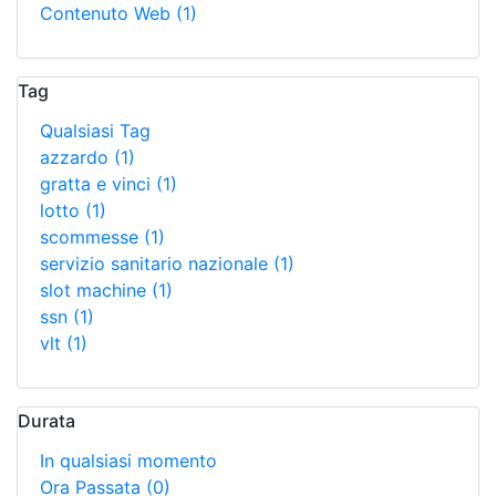
Contenuto Web
(1)
Tag
Qualsiasi Tag
azzardo
(1)
gratta e vinci
(1)
lotto
(1)
scommesse
(1)
servizio sanitario nazionale
(1)
slot machine
(1)
ssn
(1)
vlt
(1)
Durata
In qualsiasi momento
Ora Passata
(0)