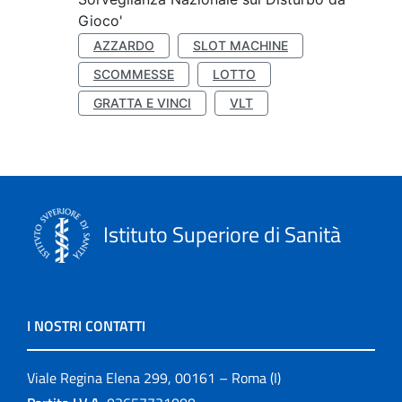
Gioco'
AZZARDO
SLOT MACHINE
SCOMMESSE
LOTTO
GRATTA E VINCI
VLT
Istituto Superiore di Sanità
I NOSTRI CONTATTI
Viale Regina Elena 299, 00161 – Roma (I)