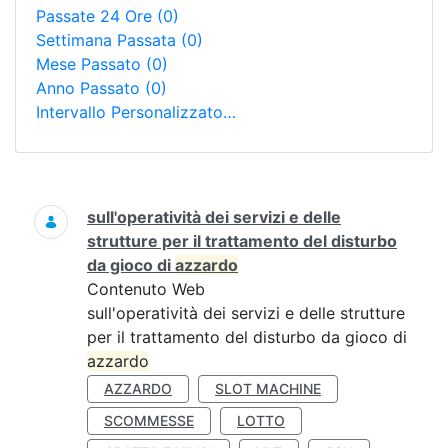
Passate 24 Ore
(0)
Settimana Passata
(0)
Mese Passato
(0)
Anno Passato
(0)
Intervallo Personalizzato…
Ricerca
sull'operatività dei servizi e delle
strutture per il trattamento del disturbo
da gioco di
azzardo
Contenuto Web
sull'operatività dei servizi e delle strutture
per il trattamento del disturbo da gioco di
azzardo
AZZARDO
SLOT MACHINE
SCOMMESSE
LOTTO