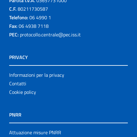
Partita I.V.A.
03657731000
C.F.
80211730587
Telefono:
06 4990 1
Fax:
06 4938 7118
PEC:
protocollo.centrale@pec.iss.it
PRIVACY
Informazioni per la privacy
Contatti
Cookie policy
PNRR
Attuazione misure PNRR