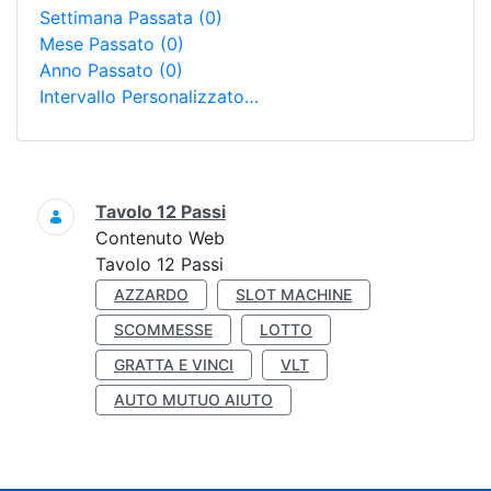
Settimana Passata
(0)
Mese Passato
(0)
Anno Passato
(0)
Intervallo Personalizzato…
Ricerca
Tavolo 12 Passi
Contenuto Web
Tavolo 12 Passi
AZZARDO
SLOT MACHINE
SCOMMESSE
LOTTO
GRATTA E VINCI
VLT
AUTO MUTUO AIUTO