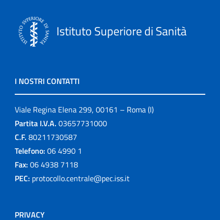
Istituto Superiore di Sanità
I NOSTRI CONTATTI
Viale Regina Elena 299, 00161 – Roma (I)
Partita I.V.A.
03657731000
C.F.
80211730587
Telefono:
06 4990 1
Fax:
06 4938 7118
PEC:
protocollo.centrale@pec.iss.it
PRIVACY