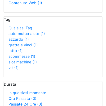
Contenuto Web
(1)
Tag
Qualsiasi Tag
auto mutuo aiuto
(1)
azzardo
(1)
gratta e vinci
(1)
lotto
(1)
scommesse
(1)
slot machine
(1)
vlt
(1)
Durata
In qualsiasi momento
Ora Passata
(0)
Passate 24 Ore
(0)