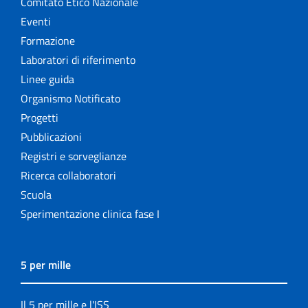
Comitato Etico Nazionale
Eventi
Formazione
Laboratori di riferimento
Linee guida
Organismo Notificato
Progetti
Pubblicazioni
Registri e sorveglianze
Ricerca collaboratori
Scuola
Sperimentazione clinica fase I
5 per mille
Il 5 per mille e l'ISS