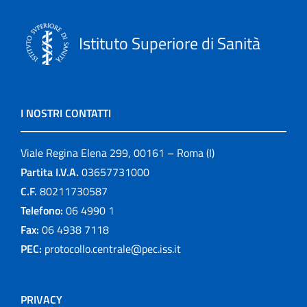
Istituto Superiore di Sanità
I NOSTRI CONTATTI
Viale Regina Elena 299, 00161 – Roma (I)
Partita I.V.A.
03657731000
C.F.
80211730587
Telefono:
06 4990 1
Fax:
06 4938 7118
PEC:
protocollo.centrale@pec.iss.it
PRIVACY