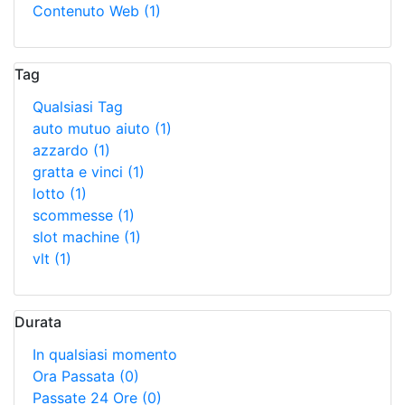
Contenuto Web
(1)
Tag
Qualsiasi Tag
auto mutuo aiuto
(1)
azzardo
(1)
gratta e vinci
(1)
lotto
(1)
scommesse
(1)
slot machine
(1)
vlt
(1)
Durata
In qualsiasi momento
Ora Passata
(0)
Passate 24 Ore
(0)