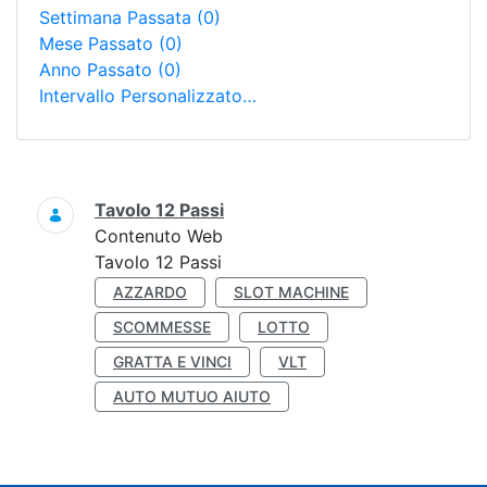
Settimana Passata
(0)
Mese Passato
(0)
Anno Passato
(0)
Intervallo Personalizzato…
Ricerca
Tavolo 12 Passi
Contenuto Web
Tavolo 12 Passi
AZZARDO
SLOT MACHINE
SCOMMESSE
LOTTO
GRATTA E VINCI
VLT
AUTO MUTUO AIUTO