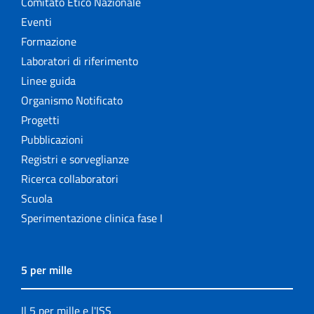
Comitato Etico Nazionale
Eventi
Formazione
Laboratori di riferimento
Linee guida
Organismo Notificato
Progetti
Pubblicazioni
Registri e sorveglianze
Ricerca collaboratori
Scuola
Sperimentazione clinica fase I
5 per mille
Il 5 per mille e l'ISS