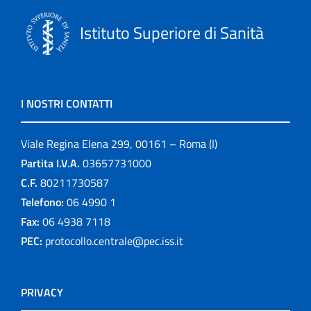
Istituto Superiore di Sanità
I NOSTRI CONTATTI
Viale Regina Elena 299, 00161 – Roma (I)
Partita I.V.A.
03657731000
C.F.
80211730587
Telefono:
06 4990 1
Fax:
06 4938 7118
PEC:
protocollo.centrale@pec.iss.it
PRIVACY