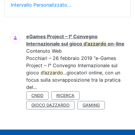
Intervallo Personalizzato…
Ricerca
eGames Project – I° Convegno
Internazionale sul gioco
d’azzardo
on-line
Contenuto Web
Pocchiari – 26 febbraio 2019 “e-Games
Project – I° Convegno Internazionale sul
gioco
d’azzardo
...giocatori online, con un
focus sulla sovrapposizione tra la pratica
del...
CNDD
RICERCA
GIOCO DAZZARDO
GAMING