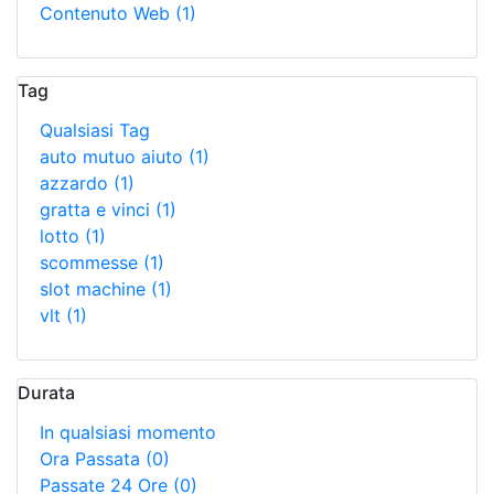
Contenuto Web
(1)
Tag
Qualsiasi Tag
auto mutuo aiuto
(1)
azzardo
(1)
gratta e vinci
(1)
lotto
(1)
scommesse
(1)
slot machine
(1)
vlt
(1)
Durata
In qualsiasi momento
Ora Passata
(0)
Passate 24 Ore
(0)