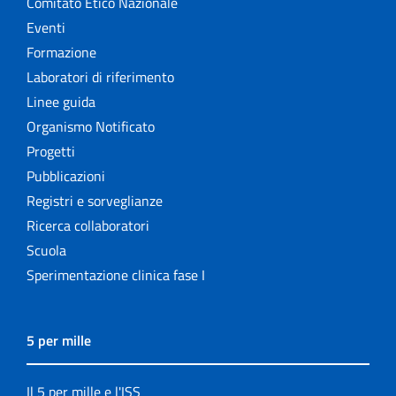
Comitato Etico Nazionale
Eventi
Formazione
Laboratori di riferimento
Linee guida
Organismo Notificato
Progetti
Pubblicazioni
Registri e sorveglianze
Ricerca collaboratori
Scuola
Sperimentazione clinica fase I
5 per mille
Il 5 per mille e l'ISS