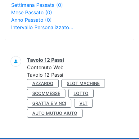
Settimana Passata
(0)
Mese Passato
(0)
Anno Passato
(0)
Intervallo Personalizzato…
Ricerca
Tavolo 12 Passi
Contenuto Web
Tavolo 12 Passi
AZZARDO
SLOT MACHINE
SCOMMESSE
LOTTO
GRATTA E VINCI
VLT
AUTO MUTUO AIUTO