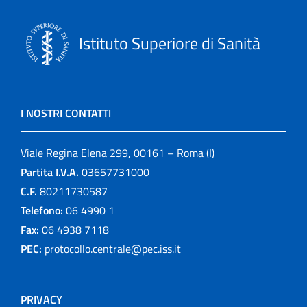
Istituto Superiore di Sanità
I NOSTRI CONTATTI
Viale Regina Elena 299, 00161 – Roma (I)
Partita I.V.A.
03657731000
C.F.
80211730587
Telefono:
06 4990 1
Fax:
06 4938 7118
PEC:
protocollo.centrale@pec.iss.it
PRIVACY