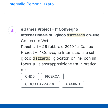
Intervallo Personalizzato…
Ricerca
eGames Project – I° Convegno
Internazionale sul gioco
d’azzardo
on-line
Contenuto Web
Pocchiari – 26 febbraio 2019 “e-Games
Project – I° Convegno Internazionale sul
gioco
d’azzardo
...giocatori online, con un
focus sulla sovrapposizione tra la pratica
del...
CNDD
RICERCA
GIOCO DAZZARDO
GAMING