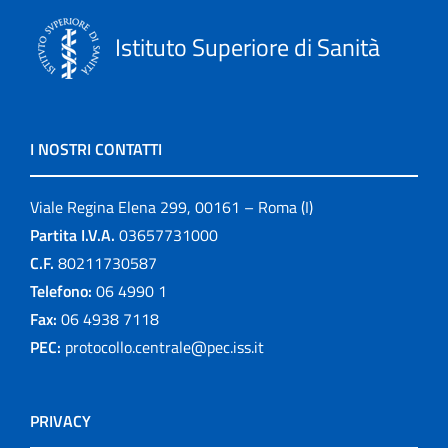
Istituto Superiore di Sanità
I NOSTRI CONTATTI
Viale Regina Elena 299, 00161 – Roma (I)
Partita I.V.A.
03657731000
C.F.
80211730587
Telefono:
06 4990 1
Fax:
06 4938 7118
PEC:
protocollo.centrale@pec.iss.it
PRIVACY