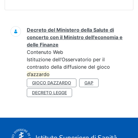
Ricerca
Decreto del Ministero della Salute di
concerto con il Ministro dell'economia e
delle Finanze
Contenuto Web
Istituzione dell’Osservatorio per il
contrasto della diffusione del gioco
d’azzardo
GIOCO DAZZARDO
GAP
DECRETO LEGGE
Istituto Superiore di Sanità