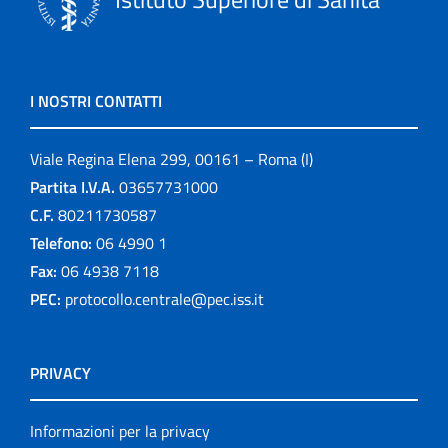
I NOSTRI CONTATTI
Viale Regina Elena 299, 00161 – Roma (I)
Partita I.V.A.
03657731000
C.F.
80211730587
Telefono:
06 4990 1
Fax:
06 4938 7118
PEC:
protocollo.centrale@pec.iss.it
PRIVACY
Informazioni per la privacy