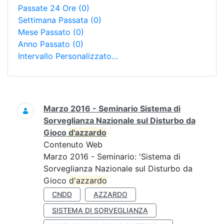
Passate 24 Ore
(0)
Settimana Passata
(0)
Mese Passato
(0)
Anno Passato
(0)
Intervallo Personalizzato…
Ricerca
Marzo 2016 - Seminario Sistema di
Sorveglianza Nazionale sul Disturbo da
Gioco
d'azzardo
Contenuto Web
Marzo 2016 - Seminario: 'Sistema di
Sorveglianza Nazionale sul Disturbo da
Gioco
d'azzardo
CNDD
AZZARDO
SISTEMA DI SORVEGLIANZA