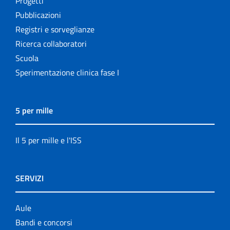
Progetti
Pubblicazioni
Registri e sorveglianze
Ricerca collaboratori
Scuola
Sperimentazione clinica fase I
5 per mille
Il 5 per mille e l'ISS
SERVIZI
Aule
Bandi e concorsi