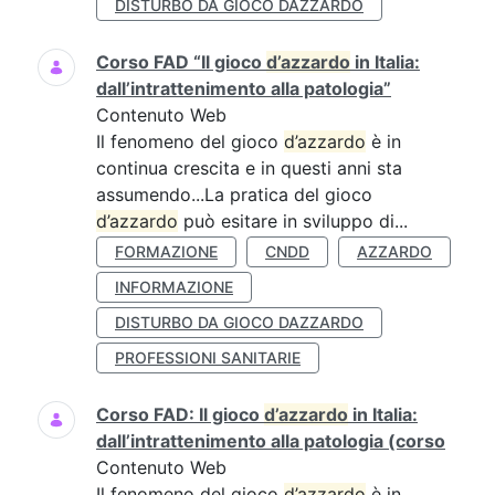
DISTURBO DA GIOCO DAZZARDO
Corso FAD “Il gioco
d’azzardo
in Italia:
dall’intrattenimento alla patologia”
Contenuto Web
Il fenomeno del gioco
d’azzardo
è in
continua crescita e in questi anni sta
assumendo...La pratica del gioco
d’azzardo
può esitare in sviluppo di...
FORMAZIONE
CNDD
AZZARDO
INFORMAZIONE
DISTURBO DA GIOCO DAZZARDO
PROFESSIONI SANITARIE
Corso FAD: Il gioco
d’azzardo
in Italia:
dall’intrattenimento alla patologia (corso
Contenuto Web
Il fenomeno del gioco
d’azzardo
è in