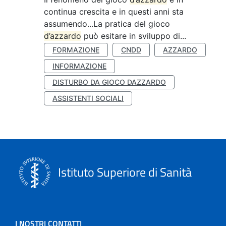
continua crescita e in questi anni sta
assumendo...La pratica del gioco
d’azzardo
può esitare in sviluppo di...
FORMAZIONE
CNDD
AZZARDO
INFORMAZIONE
DISTURBO DA GIOCO DAZZARDO
ASSISTENTI SOCIALI
Istituto Superiore di Sanità
I NOSTRI CONTATTI