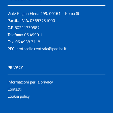
Viale Regina Elena 299, 00161 – Roma (I)
Partita I.V.A.
03657731000
C.F.
80211730587
Telefono:
06 4990 1
Fax:
06 4938 7118
PEC:
protocollo.centrale@pec.iss.it
PRIVACY
Informazioni per la privacy
Contatti
Cookie policy