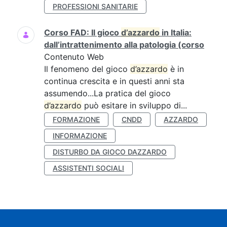
PROFESSIONI SANITARIE
Corso FAD: Il gioco
d’azzardo
in Italia:
dall’intrattenimento alla patologia (corso
Contenuto Web
Il fenomeno del gioco
d’azzardo
è in
continua crescita e in questi anni sta
assumendo...La pratica del gioco
d’azzardo
può esitare in sviluppo di...
FORMAZIONE
CNDD
AZZARDO
INFORMAZIONE
DISTURBO DA GIOCO DAZZARDO
ASSISTENTI SOCIALI