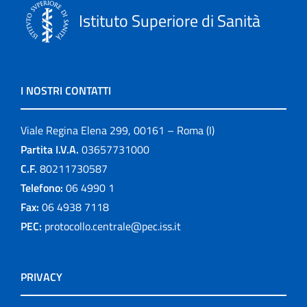
Istituto Superiore di Sanità
I NOSTRI CONTATTI
Viale Regina Elena 299, 00161 – Roma (I)
Partita I.V.A.
03657731000
C.F.
80211730587
Telefono:
06 4990 1
Fax:
06 4938 7118
PEC:
protocollo.centrale@pec.iss.it
PRIVACY