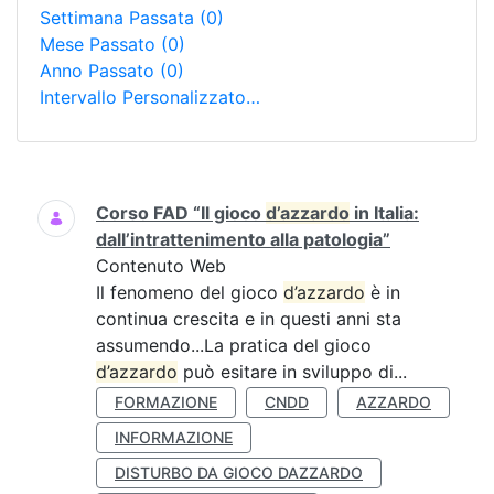
Settimana Passata
(0)
Mese Passato
(0)
Anno Passato
(0)
Intervallo Personalizzato…
Ricerca
Corso FAD “Il gioco
d’azzardo
in Italia:
dall’intrattenimento alla patologia”
Contenuto Web
Il fenomeno del gioco
d’azzardo
è in
continua crescita e in questi anni sta
assumendo...La pratica del gioco
d’azzardo
può esitare in sviluppo di...
FORMAZIONE
CNDD
AZZARDO
INFORMAZIONE
DISTURBO DA GIOCO DAZZARDO