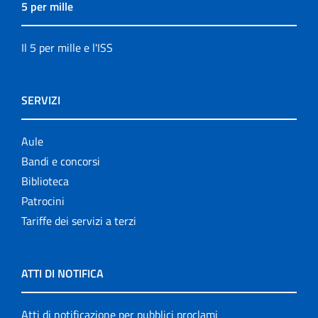
5 per mille
Il 5 per mille e l'ISS
SERVIZI
Aule
Bandi e concorsi
Biblioteca
Patrocini
Tariffe dei servizi a terzi
ATTI DI NOTIFICA
Atti di notificazione per pubblici proclami