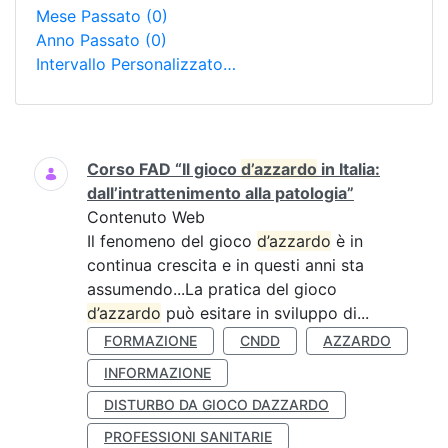
Mese Passato
(0)
Anno Passato
(0)
Intervallo Personalizzato…
Ricerca
Corso FAD “Il gioco
d’azzardo
in Italia:
dall’intrattenimento alla patologia”
Contenuto Web
Il fenomeno del gioco
d’azzardo
è in
continua crescita e in questi anni sta
assumendo...La pratica del gioco
d’azzardo
può esitare in sviluppo di...
FORMAZIONE
CNDD
AZZARDO
INFORMAZIONE
DISTURBO DA GIOCO DAZZARDO
PROFESSIONI SANITARIE