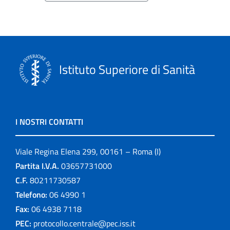
Istituto Superiore di Sanità
I NOSTRI CONTATTI
Viale Regina Elena 299, 00161 – Roma (I)
Partita I.V.A.
03657731000
C.F.
80211730587
Telefono:
06 4990 1
Fax:
06 4938 7118
PEC:
protocollo.centrale@pec.iss.it