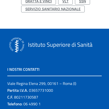
GRATTA E VINCI
VLT
SSN
SERVIZIO SANITARIO NAZIONALE
Istituto Superiore di Sanità
I NOSTRI CONTATTI
Viale Regina Elena 299, 00161 – Roma (I)
Partita I.V.A.
03657731000
C.F.
80211730587
Telefono:
06 4990 1