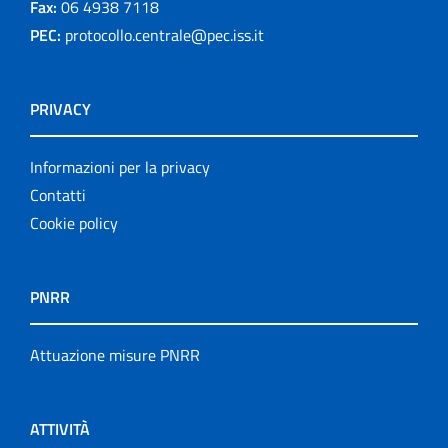
Fax:
06 4938 7118
PEC:
protocollo.centrale@pec.iss.it
PRIVACY
Informazioni per la privacy
Contatti
Cookie policy
PNRR
Attuazione misure PNRR
ATTIVITÀ