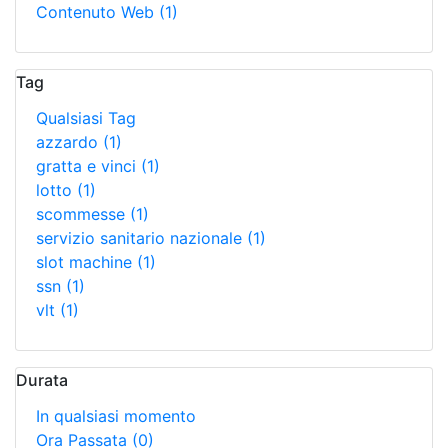
Contenuto Web
(1)
Tag
Qualsiasi Tag
azzardo
(1)
gratta e vinci
(1)
lotto
(1)
scommesse
(1)
servizio sanitario nazionale
(1)
slot machine
(1)
ssn
(1)
vlt
(1)
Durata
In qualsiasi momento
Ora Passata
(0)