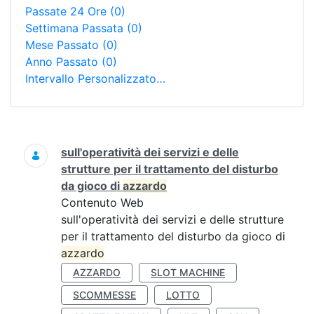
Passate 24 Ore
(0)
Settimana Passata
(0)
Mese Passato
(0)
Anno Passato
(0)
Intervallo Personalizzato…
Ricerca
sull'operatività dei servizi e delle
strutture per il trattamento del disturbo
da gioco di
azzardo
Contenuto Web
sull'operatività dei servizi e delle strutture
per il trattamento del disturbo da gioco di
azzardo
AZZARDO
SLOT MACHINE
SCOMMESSE
LOTTO