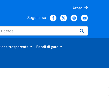
Accedi
Seguici su
ione trasparente
Bandi di gara