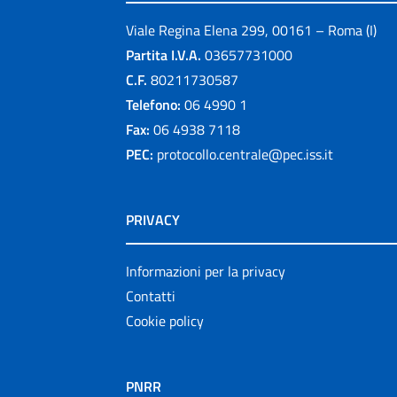
Viale Regina Elena 299, 00161 – Roma (I)
Partita I.V.A.
03657731000
C.F.
80211730587
Telefono:
06 4990 1
Fax:
06 4938 7118
PEC:
protocollo.centrale@pec.iss.it
PRIVACY
Informazioni per la privacy
Contatti
Cookie policy
PNRR