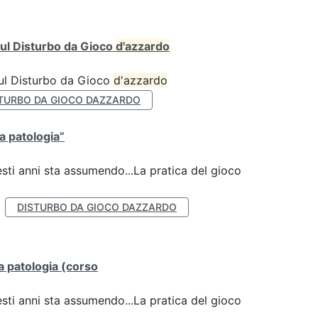
ul Disturbo da Gioco
d'azzardo
sul Disturbo da Gioco
d'azzardo
TURBO DA GIOCO DAZZARDO
la patologia”
esti anni sta assumendo...La pratica del gioco
DISTURBO DA GIOCO DAZZARDO
lla patologia (corso
esti anni sta assumendo...La pratica del gioco