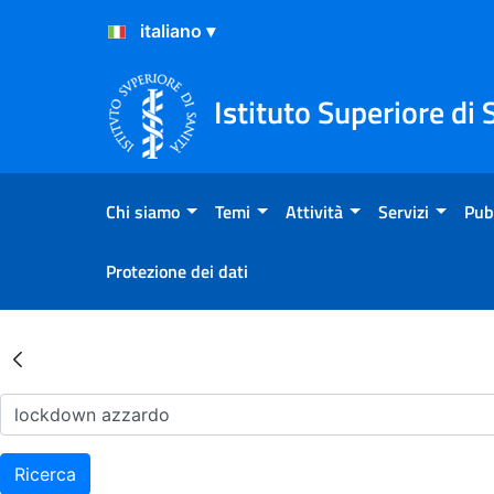
Salta al Contenuto
Salta al Footer
Istituto Superiore di 
Chi siamo
Temi
Attività
Servizi
Pub
Protezione dei dati
Risultati della Ricerca - Ar
Ricerca