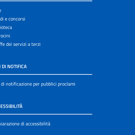
e
di e concorsi
ioteca
ocini
ffe dei servizi a terzi
I DI NOTIFICA
 di notificazione per pubblici proclami
ESSIBILITÀ
iarazione di accessibilità