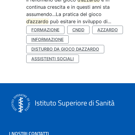
continua crescita e in questi anni sta
assumendo...La pratica del gioco
d’azzardo
può esitare in sviluppo di...
FORMAZIONE
CNDD
AZZARDO
INFORMAZIONE
DISTURBO DA GIOCO DAZZARDO
ASSISTENTI SOCIALI
Istituto Superiore di Sanità
I NOSTRI CONTATTI