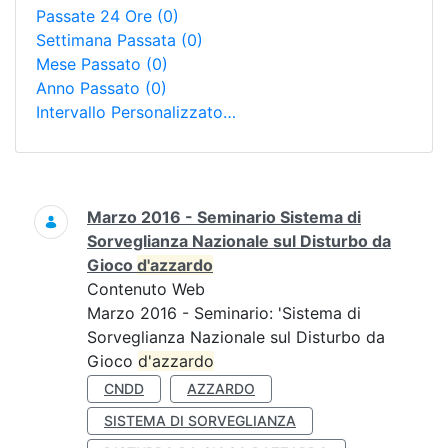
Passate 24 Ore
(0)
Settimana Passata
(0)
Mese Passato
(0)
Anno Passato
(0)
Intervallo Personalizzato…
Ricerca
Marzo 2016 - Seminario Sistema di
Sorveglianza Nazionale sul Disturbo da
Gioco
d'azzardo
Contenuto Web
Marzo 2016 - Seminario: 'Sistema di
Sorveglianza Nazionale sul Disturbo da
Gioco
d'azzardo
CNDD
AZZARDO
SISTEMA DI SORVEGLIANZA