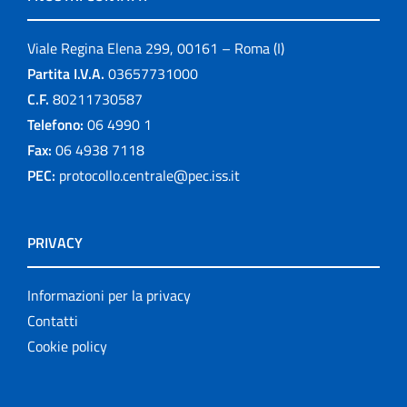
Viale Regina Elena 299, 00161 – Roma (I)
Partita I.V.A.
03657731000
C.F.
80211730587
Telefono:
06 4990 1
Fax:
06 4938 7118
PEC:
protocollo.centrale@pec.iss.it
PRIVACY
Informazioni per la privacy
Contatti
Cookie policy