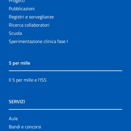
Progetti
Pubblicazioni
Registri e sorveglianze
Ricerca collaboratori
Scuola
Sperimentazione clinica fase I
5 per mille
Il 5 per mille e l'ISS
SERVIZI
Aule
Bandi e concorsi