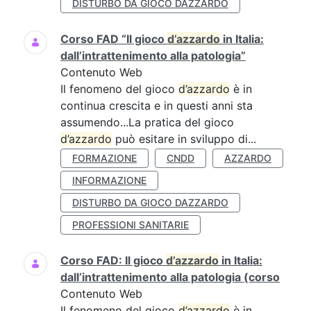
DISTURBO DA GIOCO DAZZARDO
Corso FAD “Il gioco
d’azzardo
in Italia:
dall’intrattenimento alla patologia”
Contenuto Web
Il fenomeno del gioco
d’azzardo
è in
continua crescita e in questi anni sta
assumendo...La pratica del gioco
d’azzardo
può esitare in sviluppo di...
FORMAZIONE
CNDD
AZZARDO
INFORMAZIONE
DISTURBO DA GIOCO DAZZARDO
PROFESSIONI SANITARIE
Corso FAD: Il gioco
d’azzardo
in Italia:
dall’intrattenimento alla patologia (corso
Contenuto Web
Il fenomeno del gioco
d’azzardo
è in