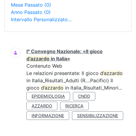
Mese Passato
(0)
Anno Passato
(0)
Intervallo Personalizzato…
Ricerca
I° Convegno Nazionale: «Il gioco
d’azzardo
in Italia»
Contenuto Web
Le relazioni presentate: Il gioco
d’azzardo
in Italia_Risultati_Adulti (R....Pacifici) Il
gioco
d’azzardo
in Italia_Risultati_Minori...
EPIDEMIOLOGIA
CNDD
AZZARDO
RICERCA
INFORMAZIONE
SENSIBILIZZAZIONE