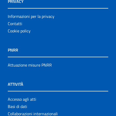
PRIVACY
Informazioni per la privacy
Contatti
Cookie policy
PNRR
Attuazione misure PNRR
ATTIVITÀ
Accesso agli atti
Basi di dati
Collaborazioni internazionali