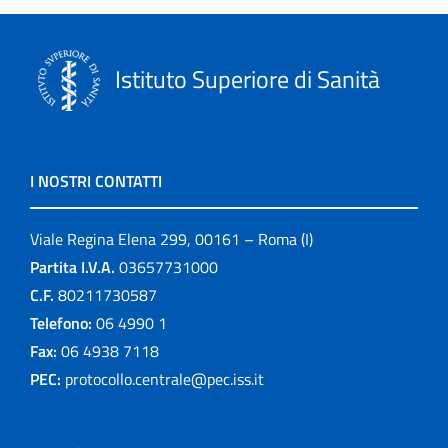
Istituto Superiore di Sanità
I NOSTRI CONTATTI
Viale Regina Elena 299, 00161 – Roma (I)
Partita I.V.A.
03657731000
C.F.
80211730587
Telefono:
06 4990 1
Fax:
06 4938 7118
PEC:
protocollo.centrale@pec.iss.it