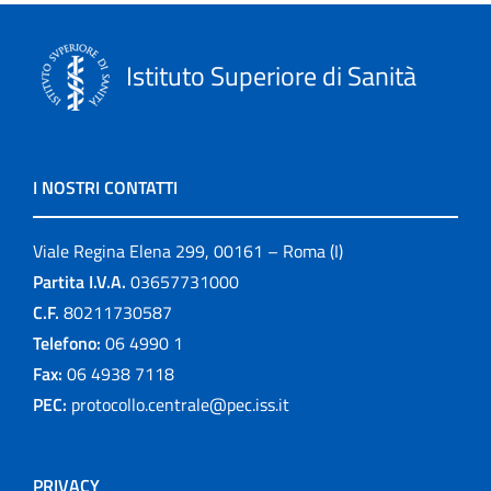
Istituto Superiore di Sanità
I NOSTRI CONTATTI
Viale Regina Elena 299, 00161 – Roma (I)
Partita I.V.A.
03657731000
C.F.
80211730587
Telefono:
06 4990 1
Fax:
06 4938 7118
PEC:
protocollo.centrale@pec.iss.it
PRIVACY