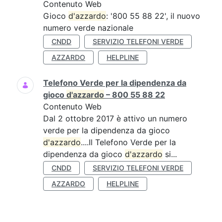
Contenuto Web
Gioco
d'azzardo
: '800 55 88 22', il nuovo
numero verde nazionale
CNDD
SERVIZIO TELEFONI VERDE
AZZARDO
HELPLINE
Telefono Verde per la dipendenza da
gioco
d'azzardo
– 800 55 88 22
Contenuto Web
Dal 2 ottobre 2017 è attivo un numero
verde per la dipendenza da gioco
d'azzardo
....Il Telefono Verde per la
dipendenza da gioco
d'azzardo
si...
CNDD
SERVIZIO TELEFONI VERDE
AZZARDO
HELPLINE