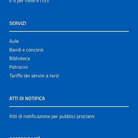
Il 5 per mille e l'ISS
SERVIZI
Aule
Bandi e concorsi
Biblioteca
Patrocini
Tariffe dei servizi a terzi
ATTI DI NOTIFICA
Atti di notificazione per pubblici proclami