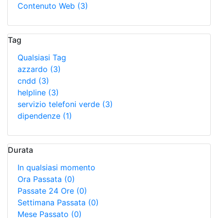
Contenuto Web
(3)
Tag
Qualsiasi Tag
azzardo
(3)
cndd
(3)
helpline
(3)
servizio telefoni verde
(3)
dipendenze
(1)
Durata
In qualsiasi momento
Ora Passata
(0)
Passate 24 Ore
(0)
Settimana Passata
(0)
Mese Passato
(0)