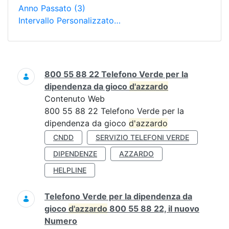
Anno Passato
(3)
Intervallo Personalizzato…
Ricerca
800 55 88 22 Telefono Verde per la
dipendenza da gioco
d'azzardo
Contenuto Web
800 55 88 22 Telefono Verde per la
dipendenza da gioco
d'azzardo
CNDD
SERVIZIO TELEFONI VERDE
DIPENDENZE
AZZARDO
HELPLINE
Telefono Verde per la dipendenza da
gioco
d'azzardo
800 55 88 22, il nuovo
Numero