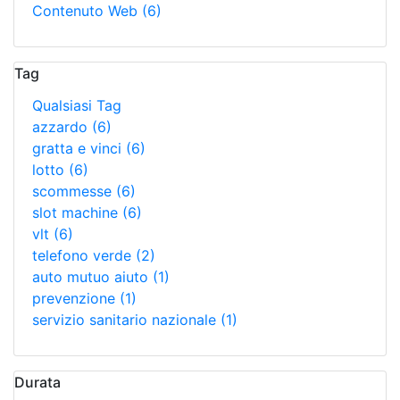
Contenuto Web
(6)
Tag
Qualsiasi Tag
azzardo
(6)
gratta e vinci
(6)
lotto
(6)
scommesse
(6)
slot machine
(6)
vlt
(6)
telefono verde
(2)
auto mutuo aiuto
(1)
prevenzione
(1)
servizio sanitario nazionale
(1)
Durata