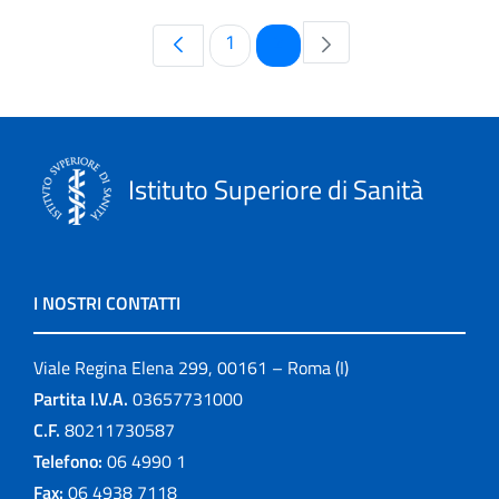
Pagina
Pagina
1
2
Istituto Superiore di Sanità
I NOSTRI CONTATTI
Viale Regina Elena 299, 00161 – Roma (I)
Partita I.V.A.
03657731000
C.F.
80211730587
Telefono:
06 4990 1
Fax:
06 4938 7118