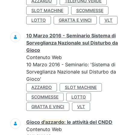
AZZARDO
TELEFONO VERDE
SLOT MACHINE
SCOMMESSE
LOTTO
GRATTA E VINCI
VLT
10 Marzo 2016 - Seminario Sistema di
Sorveglianza Nazionale sul Disturbo da
Gioco
Contenuto Web
10 Marzo 2016 - Seminario: 'Sistema di
Sorveglianza Nazionale sul Disturbo da
Gioco'
AZZARDO
SLOT MACHINE
SCOMMESSE
LOTTO
GRATTA E VINCI
VLT
Gioco
d'azzardo
: le attività del CNDD
Contenuto Web