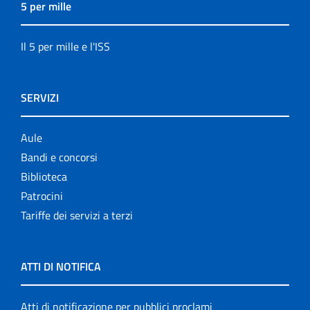
5 per mille
Il 5 per mille e l'ISS
SERVIZI
Aule
Bandi e concorsi
Biblioteca
Patrocini
Tariffe dei servizi a terzi
ATTI DI NOTIFICA
Atti di notificazione per pubblici proclami