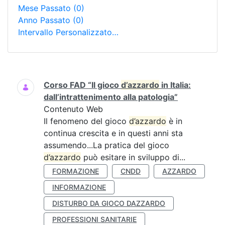
Mese Passato
(0)
Anno Passato
(0)
Intervallo Personalizzato…
Ricerca
Corso FAD “Il gioco
d’azzardo
in Italia:
dall’intrattenimento alla patologia”
Contenuto Web
Il fenomeno del gioco
d’azzardo
è in
continua crescita e in questi anni sta
assumendo...La pratica del gioco
d’azzardo
può esitare in sviluppo di...
FORMAZIONE
CNDD
AZZARDO
INFORMAZIONE
DISTURBO DA GIOCO DAZZARDO
PROFESSIONI SANITARIE