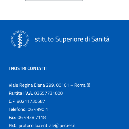
Istituto Superiore di Sanità
I NOSTRI CONTATTI
Viale Regina Elena 299, 00161 – Roma (I)
Partita I.V.A.
03657731000
C.F.
80211730587
Telefono:
06 4990 1
Fax:
06 4938 7118
PEC:
protocollo.centrale@pec.iss.it