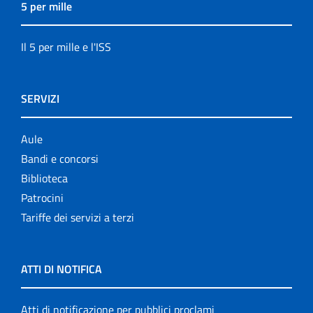
5 per mille
Il 5 per mille e l'ISS
SERVIZI
Aule
Bandi e concorsi
Biblioteca
Patrocini
Tariffe dei servizi a terzi
ATTI DI NOTIFICA
Atti di notificazione per pubblici proclami