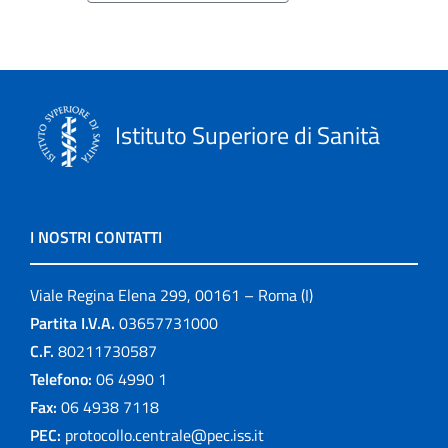
Istituto Superiore di Sanità
I NOSTRI CONTATTI
Viale Regina Elena 299, 00161 – Roma (I)
Partita I.V.A.
03657731000
C.F.
80211730587
Telefono:
06 4990 1
Fax:
06 4938 7118
PEC:
protocollo.centrale@pec.iss.it