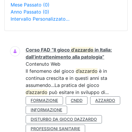
Mese Passato
(0)
Anno Passato
(0)
Intervallo Personalizzato…
Ricerca
Corso FAD “Il gioco
d’azzardo
in Italia:
dall’intrattenimento alla patologia”
Contenuto Web
Il fenomeno del gioco
d’azzardo
è in
continua crescita e in questi anni sta
assumendo...La pratica del gioco
d’azzardo
può esitare in sviluppo di...
FORMAZIONE
CNDD
AZZARDO
INFORMAZIONE
DISTURBO DA GIOCO DAZZARDO
PROFESSIONI SANITARIE