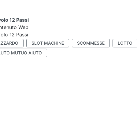
olo 12 Passi
ntenuto Web
olo 12 Passi
AZZARDO
SLOT MACHINE
SCOMMESSE
LOTTO
AUTO MUTUO AIUTO