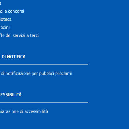
e
di e concorsi
ioteca
ocini
ffe dei servizi a terzi
I DI NOTIFICA
 di notificazione per pubblici proclami
ESSIBILITÀ
iarazione di accessibilità