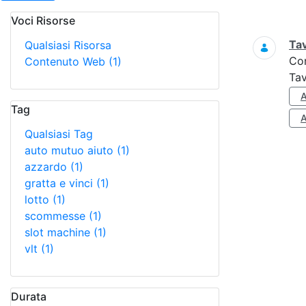
Voci Risorse
Ricerca
Tav
Qualsiasi Risorsa
Co
Contenuto Web
(1)
Tav
Tag
Qualsiasi Tag
auto mutuo aiuto
(1)
azzardo
(1)
gratta e vinci
(1)
lotto
(1)
scommesse
(1)
slot machine
(1)
vlt
(1)
Durata