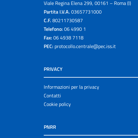
Viale Regina Elena 299, 00161 – Roma (I)
Partita I.V.A.
03657731000
C.F.
80211730587
Telefono:
06 4990 1
Fax:
06 4938 7118
PEC:
protocollo.centrale@pec.iss.it
PRIVACY
Informazioni per la privacy
Contatti
Cookie policy
PNRR