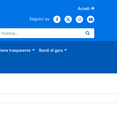
Accedi
Seguici su
ione trasparente
Bandi di gara