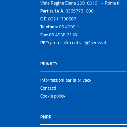
Viale Regina Elena 299, 00161 – Roma (I)
Partita I.V.A.
03657731000
C.F.
80211730587
Telefono:
06 4990 1
Fax:
06 4938 7118
PEC:
protocollo.centrale@pec.iss.it
PRIVACY
Informazioni per la privacy
Contatti
Cookie policy
PNRR