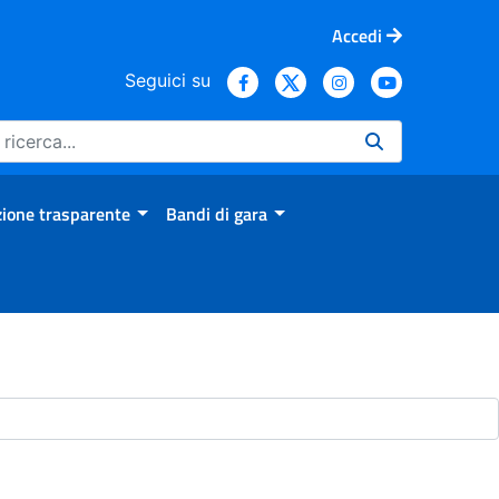
Accedi
Seguici su
ione trasparente
Bandi di gara