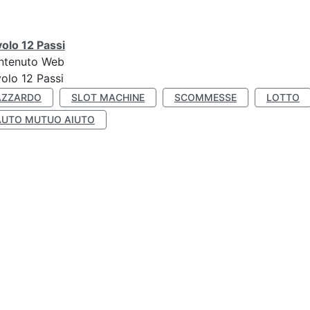
olo 12 Passi
ntenuto Web
olo 12 Passi
AZZARDO
SLOT MACHINE
SCOMMESSE
LOTTO
AUTO MUTUO AIUTO