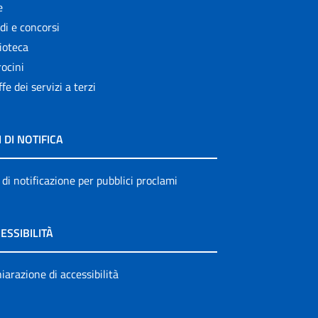
e
di e concorsi
ioteca
ocini
ffe dei servizi a terzi
I DI NOTIFICA
 di notificazione per pubblici proclami
ESSIBILITÀ
iarazione di accessibilità