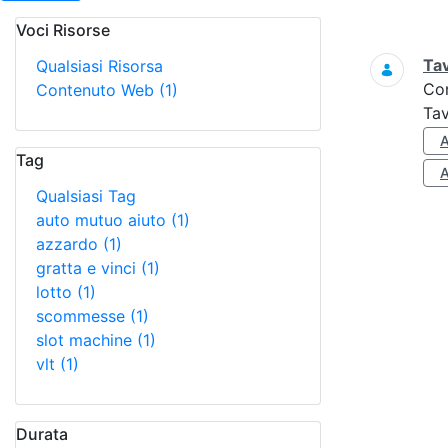
Voci Risorse
Ricerca
Tav
Qualsiasi Risorsa
Co
Contenuto Web
(1)
Tav
Tag
Qualsiasi Tag
auto mutuo aiuto
(1)
azzardo
(1)
gratta e vinci
(1)
lotto
(1)
scommesse
(1)
slot machine
(1)
vlt
(1)
Durata