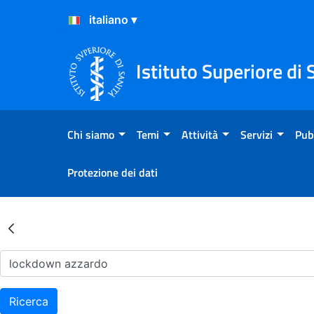
Salta al Contenuto
Salta al Footer
Istituto Superiore di 
Chi siamo
Temi
Attività
Servizi
Pub
Protezione dei dati
Risultati della Ricerca - Ar
Ricerca