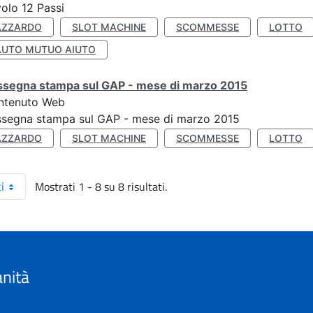
olo 12 Passi
AZZARDO
SLOT MACHINE
SCOMMESSE
LOTTO
AUTO MUTUO AIUTO
ssegna stampa sul GAP - mese di marzo 2015
ntenuto Web
ssegna stampa sul GAP - mese di marzo 2015
AZZARDO
SLOT MACHINE
SCOMMESSE
LOTTO
Mostrati 1 - 8 su 8 risultati.
i
anità