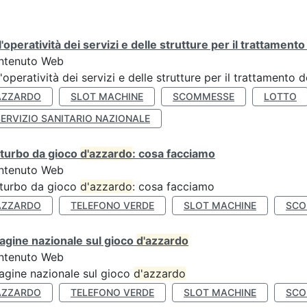
l'operatività dei servizi e delle strutture per il trattament
ntenuto Web
l'operatività dei servizi e delle strutture per il trattamento
AZZARDO
SLOT MACHINE
SCOMMESSE
LOTTO
SERVIZIO SANITARIO NAZIONALE
sturbo da gioco
d'azzardo
: cosa facciamo
ntenuto Web
sturbo da gioco
d'azzardo
: cosa facciamo
AZZARDO
TELEFONO VERDE
SLOT MACHINE
SCO
agine nazionale sul gioco
d'azzardo
ntenuto Web
agine nazionale sul gioco
d'azzardo
AZZARDO
TELEFONO VERDE
SLOT MACHINE
SCO