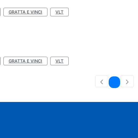
GRATTA E VINCI
VLT
GRATTA E VINCI
VLT
Pagina
1