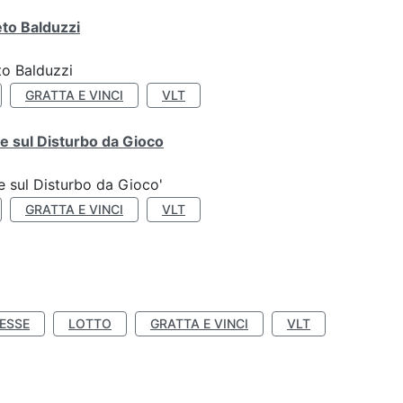
eto Balduzzi
to Balduzzi
GRATTA E VINCI
VLT
e sul Disturbo da Gioco
e sul Disturbo da Gioco'
GRATTA E VINCI
VLT
ESSE
LOTTO
GRATTA E VINCI
VLT