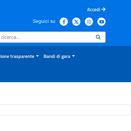
Accedi
Seguici su
ione trasparente
Bandi di gara