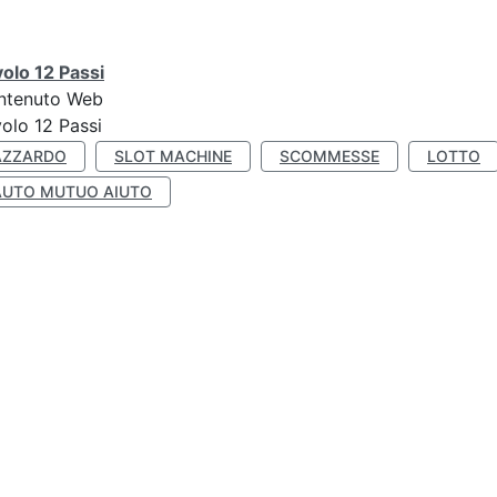
olo 12 Passi
ntenuto Web
olo 12 Passi
AZZARDO
SLOT MACHINE
SCOMMESSE
LOTTO
AUTO MUTUO AIUTO