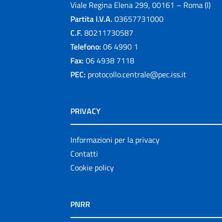
Viale Regina Elena 299, 00161 – Roma (I)
Partita I.V.A.
03657731000
C.F.
80211730587
Telefono:
06 4990 1
Fax:
06 4938 7118
PEC:
protocollo.centrale@pec.iss.it
PRIVACY
Informazioni per la privacy
Contatti
Cookie policy
PNRR