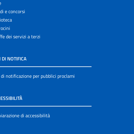
e
di e concorsi
ioteca
ocini
ffe dei servizi a terzi
I DI NOTIFICA
 di notificazione per pubblici proclami
ESSIBILITÀ
iarazione di accessibilità