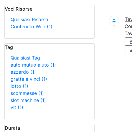
Voci Risorse
Ricerca
Tav
Qualsiasi Risorsa
Co
Contenuto Web
(1)
Tav
Tag
Qualsiasi Tag
auto mutuo aiuto
(1)
azzardo
(1)
gratta e vinci
(1)
lotto
(1)
scommesse
(1)
slot machine
(1)
vlt
(1)
Durata