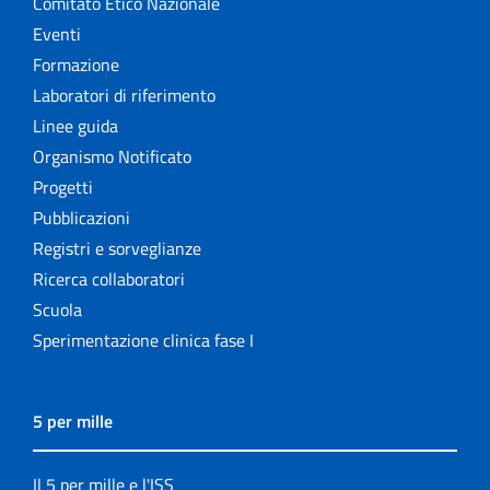
Comitato Etico Nazionale
Eventi
Formazione
Laboratori di riferimento
Linee guida
Organismo Notificato
Progetti
Pubblicazioni
Registri e sorveglianze
Ricerca collaboratori
Scuola
Sperimentazione clinica fase I
5 per mille
Il 5 per mille e l'ISS