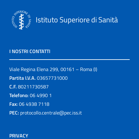
Istituto Superiore di Sanità
I NOSTRI CONTATTI
Viale Regina Elena 299, 00161 – Roma (I)
Partita I.V.A.
03657731000
C.F.
80211730587
Telefono:
06 4990 1
Fax:
06 4938 7118
PEC:
protocollo.centrale@pec.iss.it
PRIVACY