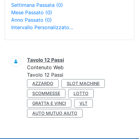
Settimana Passata
(0)
Mese Passato
(0)
Anno Passato
(0)
Intervallo Personalizzato…
Ricerca
Tavolo 12 Passi
Contenuto Web
Tavolo 12 Passi
AZZARDO
SLOT MACHINE
SCOMMESSE
LOTTO
GRATTA E VINCI
VLT
AUTO MUTUO AIUTO