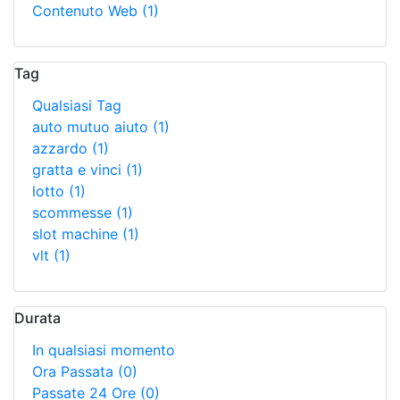
Contenuto Web
(1)
Tag
Qualsiasi Tag
auto mutuo aiuto
(1)
azzardo
(1)
gratta e vinci
(1)
lotto
(1)
scommesse
(1)
slot machine
(1)
vlt
(1)
Durata
In qualsiasi momento
Ora Passata
(0)
Passate 24 Ore
(0)