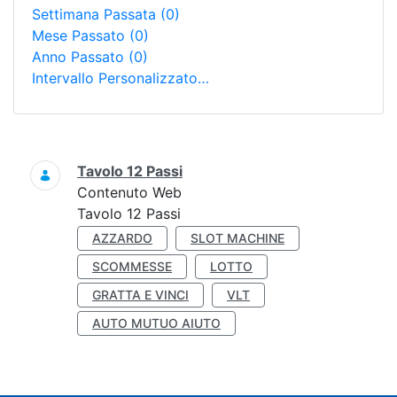
Settimana Passata
(0)
Mese Passato
(0)
Anno Passato
(0)
Intervallo Personalizzato…
Ricerca
Tavolo 12 Passi
Contenuto Web
Tavolo 12 Passi
AZZARDO
SLOT MACHINE
SCOMMESSE
LOTTO
GRATTA E VINCI
VLT
AUTO MUTUO AIUTO