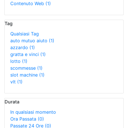
Contenuto Web
(1)
Tag
Qualsiasi Tag
auto mutuo aiuto
(1)
azzardo
(1)
gratta e vinci
(1)
lotto
(1)
scommesse
(1)
slot machine
(1)
vlt
(1)
Durata
In qualsiasi momento
Ora Passata
(0)
Passate 24 Ore
(0)