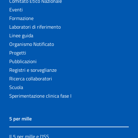
Comitato Etico Nazionale
Eventi
Formazione
Laboratori di riferimento
Linee guida
Organismo Notificato
Progetti
Pubblicazioni
Registri e sorveglianze
Ricerca collaboratori
Scuola
Sperimentazione clinica fase I
5 per mille
Il 5 per mille e l'ISS