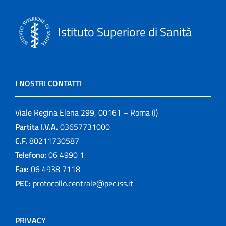
Istituto Superiore di Sanità
I NOSTRI CONTATTI
Viale Regina Elena 299, 00161 – Roma (I)
Partita I.V.A.
03657731000
C.F.
80211730587
Telefono:
06 4990 1
Fax:
06 4938 7118
PEC:
protocollo.centrale@pec.iss.it
PRIVACY